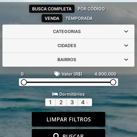
BUSCA COMPLETA
POR CÓDIGO
VENDA
TEMPORADA
CATEGORIAS
CIDADES
BAIRROS
0
Valor (R$)
4.900.000
Dormitórios
1
2
3
4
+
LIMPAR FILTROS
BUSCAR