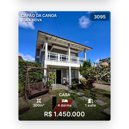
CAPÃO DA CANOA
3095
ZONA NOVA
CASA
200m²
4 dorms
1 suíte
R$ 1.450.000