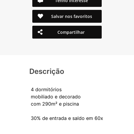
Tenho interesse
Salvar nos favoritos
Compartilhar
Descrição
4 dormitórios
mobiliado e decorado
com 290m² e piscina