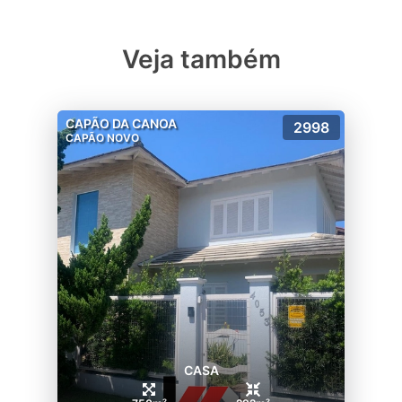
Veja também
CAPÃO DA CANOA
2998
CAPÃO NOVO
CASA