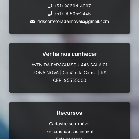
(51) 98604-4007
(51) 99535-2445
ddscorretoradeimoveis@gmail.com
Venha nos conhecer
AVENIDA PARAGUASSÚ 446 SALA 01
ZONA NOVA
|
Capão da Canoa
|
RS
CEP: 95555000
Recursos
Cadastre seu imóvel
Encomende seu imóvel