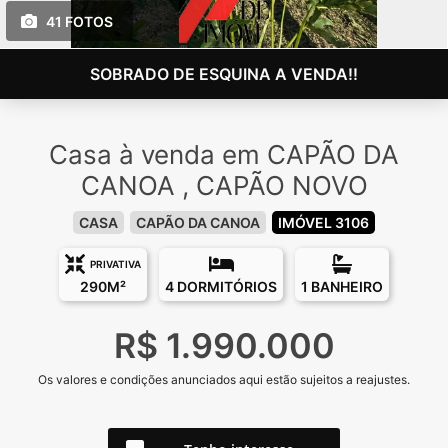
41 FOTOS
SOBRADO DE ESQUINA A VENDA!!
Casa à venda em CAPÃO DA
CANOA , CAPÃO NOVO
CASA
CAPÃO DA CANOA
IMÓVEL 3106
PRIVATIVA
290M²
4 DORMITÓRIOS
1 BANHEIRO
R$ 1.990.000
Os valores e condições anunciados aqui estão sujeitos a reajustes.