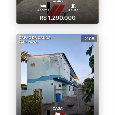
CASA
3 dorms
1 suíte
R$ 1.290.000
CAPÃO DA CANOA
2108
ZONA NOVA
CASA