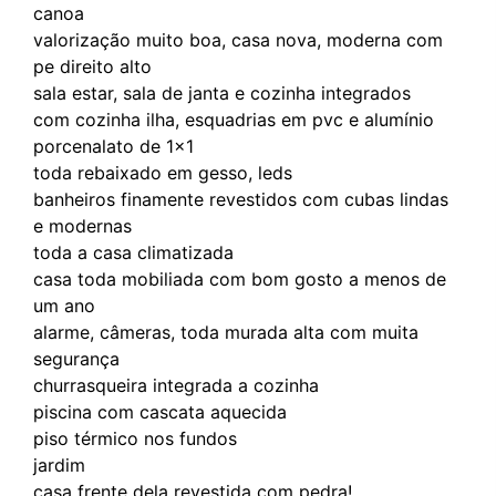
canoa
valorização muito boa, casa nova, moderna com
pe direito alto
sala estar, sala de janta e cozinha integrados
com cozinha ilha, esquadrias em pvc e alumínio
porcenalato de 1x1
toda rebaixado em gesso, leds
banheiros finamente revestidos com cubas lindas
e modernas
toda a casa climatizada
casa toda mobiliada com bom gosto a menos de
um ano
alarme, câmeras, toda murada alta com muita
segurança
churrasqueira integrada a cozinha
piscina com cascata aquecida
piso térmico nos fundos
jardim
casa frente dela revestida com pedra!