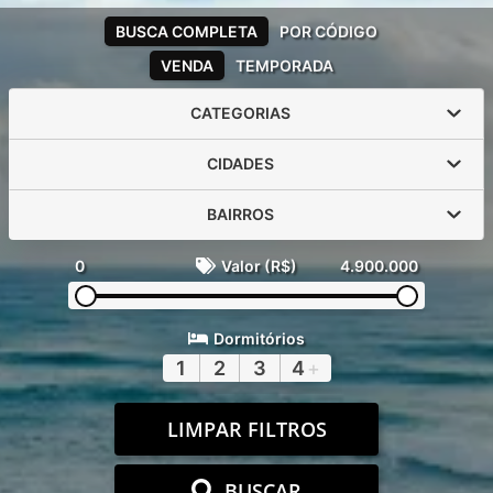
BUSCA COMPLETA
POR CÓDIGO
VENDA
TEMPORADA
CATEGORIAS
CIDADES
BAIRROS
0
Valor (R$)
4.900.000
Dormitórios
1
2
3
4
+
LIMPAR FILTROS
BUSCAR