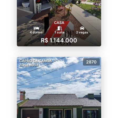
CASA
4 dorms
1 suíte
2 vagas
R$ 1.144.000
CAPÃO DA CANOA
2870
ZONA NOVA