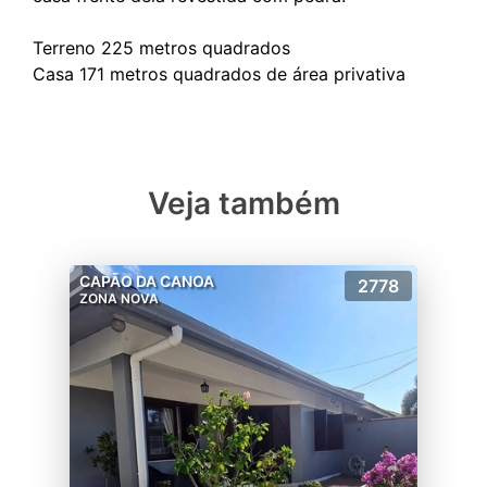
Terreno 225 metros quadrados
Veja também
CAPÃO DA CANOA
2778
ZONA NOVA