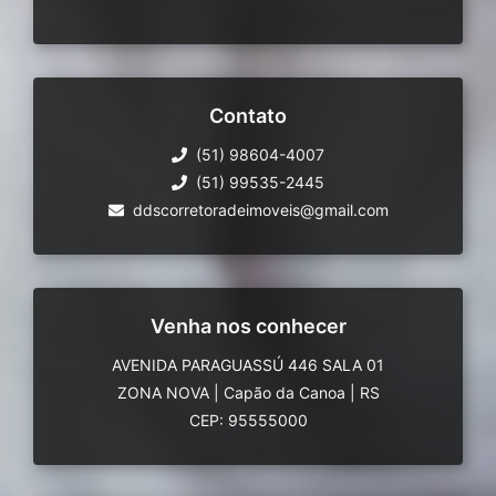
Contato
(51) 98604-4007
(51) 99535-2445
ddscorretoradeimoveis@gmail.com
Venha nos conhecer
AVENIDA PARAGUASSÚ 446 SALA 01
ZONA NOVA
|
Capão da Canoa
|
RS
CEP: 95555000