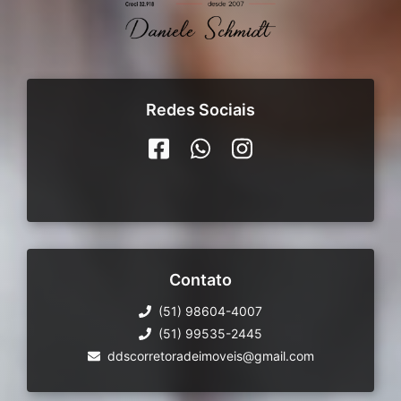
Redes Sociais
Contato
(51) 98604-4007
(51) 99535-2445
ddscorretoradeimoveis@gmail.com