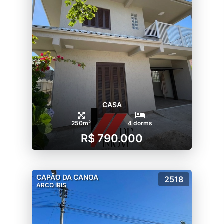
CASA
250m²
4 dorms
R$ 790.000
CAPÃO DA CANOA
2518
ARCO IRIS