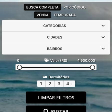
BUSCA COMPLETA
POR CÓDIGO
VENDA
TEMPORADA
CATEGORIAS
CIDADES
BAIRROS
0
Valor (R$)
4.900.000
Dormitórios
1
2
3
4
+
LIMPAR FILTROS
BUSCAR