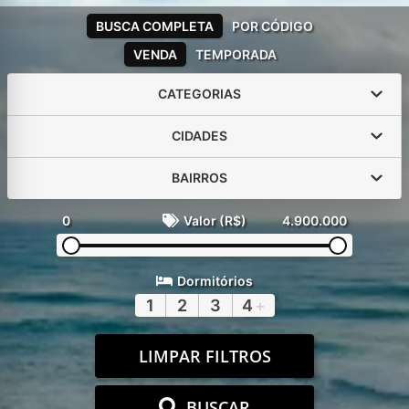
BUSCA COMPLETA
POR CÓDIGO
VENDA
TEMPORADA
CATEGORIAS
CIDADES
BAIRROS
0
Valor (R$)
4.900.000
Dormitórios
1
2
3
4
+
LIMPAR FILTROS
BUSCAR