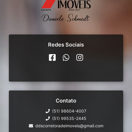
Redes Sociais
Contato
(51) 98604-4007
(51) 99535-2445
ddscorretoradeimoveis@gmail.com