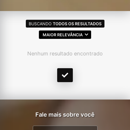
BUSCANDO
TODOS OS RESULTADOS
MAIOR RELEVÂNCIA
Nenhum resultado encontrado
Fale mais sobre você