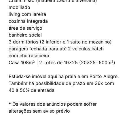
Chalé misto (madeira Cedro e alvenaria)
mobiliado
living com lareira
cozinha integrada
área de serviço
banheiro social
3 dormitórios (2 inferior e 1 suíte no mezanino)
garagem fechada para até 2 veículos hatch
com churrasqueira
Casa 108m² | 2 Lotes de 10x25 (20x25=500m²)
Estuda-se imóvel aqui na praia e em Porto Alegre.
Também há possibilidade de prazo em 36x com
40 à 50% de entrada.
* Os valores dos anúncios podem sofrer