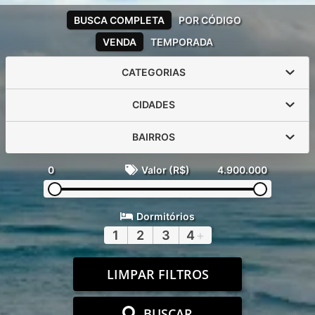
BUSCA COMPLETA
POR CÓDIGO
VENDA
TEMPORADA
CATEGORIAS
CIDADES
BAIRROS
0
Valor (R$)
4.900.000
Dormitórios
1
2
3
4
+
LIMPAR FILTROS
BUSCAR