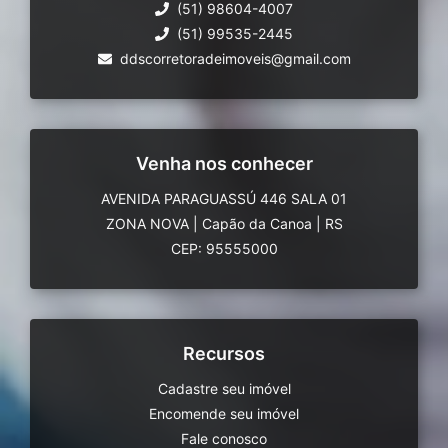
(51) 98604-4007
(51) 99535-2445
ddscorretoradeimoveis@gmail.com
Venha nos conhecer
AVENIDA PARAGUASSÚ 446 SALA 01
ZONA NOVA
|
Capão da Canoa
|
RS
CEP: 95555000
Recursos
Cadastre seu imóvel
Encomende seu imóvel
Fale conosco