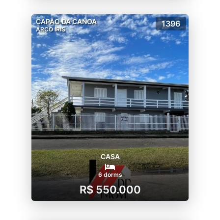
CAPÃO DA CANOA
1396
ARCO IRIS
CASA
6 dorms
R$ 550.000