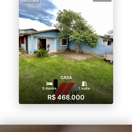
ARCO IRIS
CASA
3 dorms
1 suíte
R$ 468.000