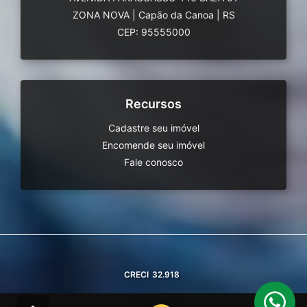
ZONA NOVA
|
Capão da Canoa
|
RS
CEP: 95555000
Recursos
Cadastre seu imóvel
Encomende seu imóvel
Fale conosco
CRECI
32.918