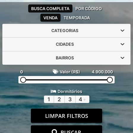
BUSCA COMPLETA
POR CÓDIGO
VENDA
TEMPORADA
CATEGORIAS
CIDADES
BAIRROS
0
Valor (R$)
4.900.000
Dormitórios
1
2
3
4
+
LIMPAR FILTROS
BUSCAR