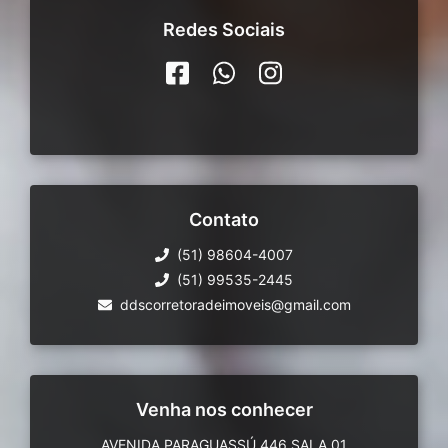
Redes Sociais
Contato
(51) 98604-4007
(51) 99535-2445
ddscorretoradeimoveis@gmail.com
Venha nos conhecer
AVENIDA PARAGUASSÚ 446 SALA 01