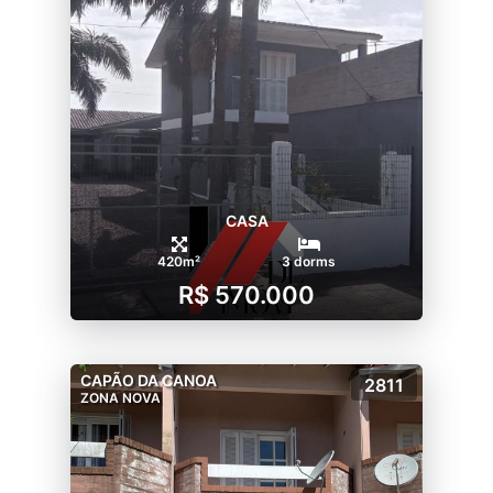
CASA
420m²
3 dorms
R$ 570.000
CAPÃO DA CANOA
2811
ZONA NOVA