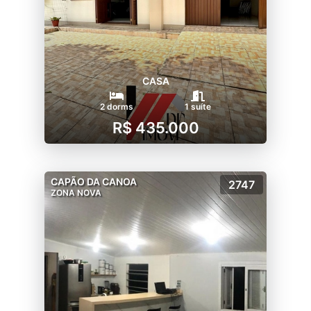
CASA
2 dorms
1 suíte
R$ 435.000
CAPÃO DA CANOA
2747
ZONA NOVA