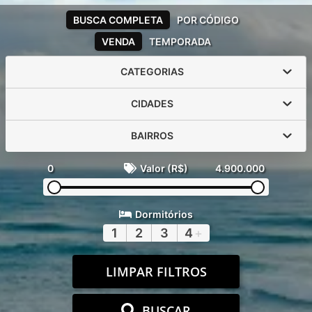
BUSCA COMPLETA
POR CÓDIGO
VENDA
TEMPORADA
CATEGORIAS
CIDADES
BAIRROS
0
Valor (R$)
4.900.000
Dormitórios
1
2
3
4
+
LIMPAR FILTROS
BUSCAR