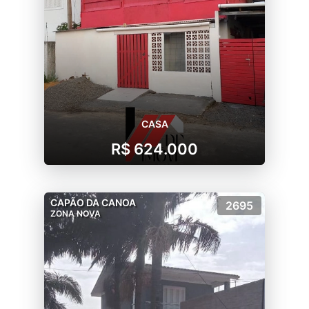
CASA
R$ 624.000
CAPÃO DA CANOA
2695
ZONA NOVA