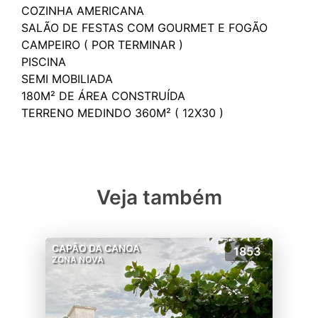
COZINHA AMERICANA
SALÃO DE FESTAS COM GOURMET E FOGÃO
CAMPEIRO ( POR TERMINAR )
PISCINA
SEMI MOBILIADA
180M² DE ÁREA CONSTRUÍDA
Veja também
CAPÃO DA CANOA
1853
ZONA NOVA