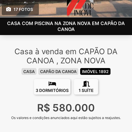
17 FOTOS
CASA COM PISCINA NA ZONA NOVA EM CAPÃO DA
CANOA
Casa à venda em CAPÃO DA
CANOA , ZONA NOVA
CASA
CAPÃO DA CANOA
IMÓVEL 1892
3 DORMITÓRIOS
1 SUÍTE
R$ 580.000
Os valores e condições anunciados aqui estão sujeitos a reajustes.