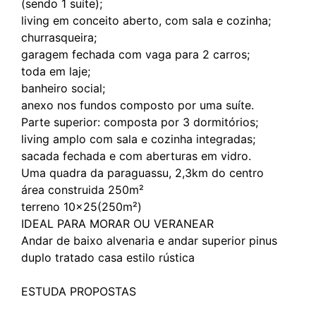
(sendo 1 suíte);
living em conceito aberto, com sala e cozinha;
churrasqueira;
garagem fechada com vaga para 2 carros;
toda em laje;
banheiro social;
anexo nos fundos composto por uma suíte.
Parte superior: composta por 3 dormitórios;
living amplo com sala e cozinha integradas;
sacada fechada e com aberturas em vidro.
Uma quadra da paraguassu, 2,3km do centro
área construida 250m²
terreno 10x25(250m²)
IDEAL PARA MORAR OU VERANEAR
Andar de baixo alvenaria e andar superior pinus
duplo tratado casa estilo rústica