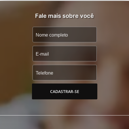
Fale mais sobre você
CADASTRAR-SE