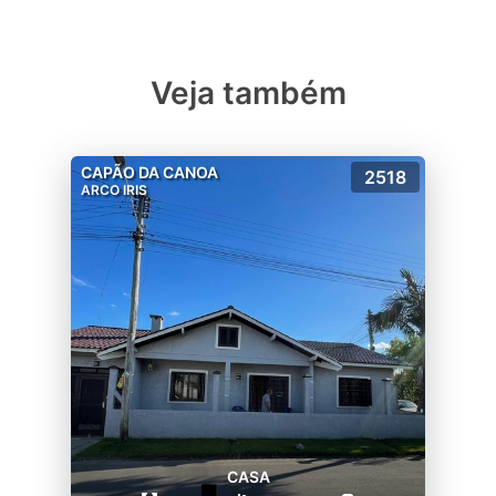
Veja também
CAPÃO DA CANOA
2518
ARCO IRIS
CASA