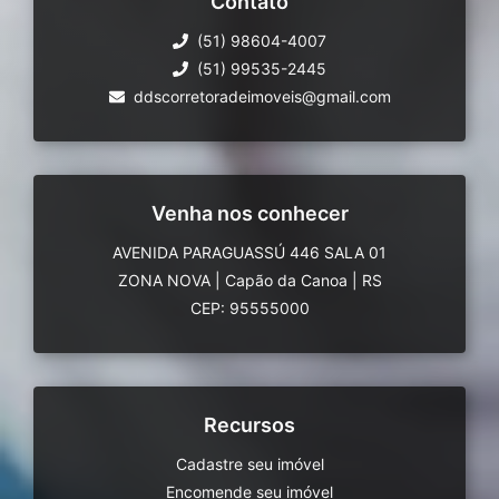
Contato
(51) 98604-4007
(51) 99535-2445
ddscorretoradeimoveis@gmail.com
Venha nos conhecer
AVENIDA PARAGUASSÚ 446 SALA 01
ZONA NOVA
|
Capão da Canoa
|
RS
CEP: 95555000
Recursos
Cadastre seu imóvel
Encomende seu imóvel