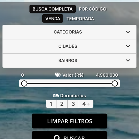
BUSCA COMPLETA
POR CÓDIGO
VENDA
TEMPORADA
CATEGORIAS
CIDADES
BAIRROS
0
Valor (R$)
4.900.000
Dormitórios
1
2
3
4
+
LIMPAR FILTROS
BUSCAR