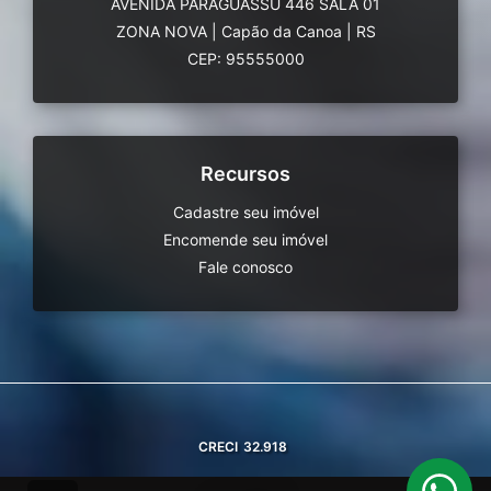
AVENIDA PARAGUASSÚ 446 SALA 01
ZONA NOVA
|
Capão da Canoa
|
RS
CEP: 95555000
Recursos
Cadastre seu imóvel
Encomende seu imóvel
Fale conosco
CRECI
32.918