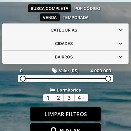
BUSCA COMPLETA
POR CÓDIGO
VENDA
TEMPORADA
CATEGORIAS
CIDADES
BAIRROS
0
Valor (R$)
4.900.000
Dormitórios
1
2
3
4
+
LIMPAR FILTROS
BUSCAR