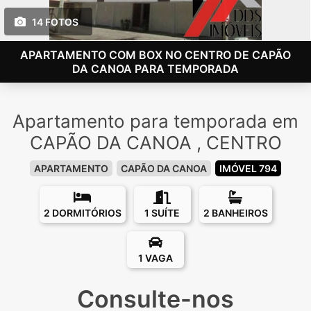
14 FOTOS
APARTAMENTO COM BOX NO CENTRO DE CAPÃO
DA CANOA PARA TEMPORADA
Apartamento para temporada em
CAPÃO DA CANOA , CENTRO
APARTAMENTO
CAPÃO DA CANOA
IMÓVEL 794
2 DORMITÓRIOS
1 SUÍTE
2 BANHEIROS
1 VAGA
Consulte-nos