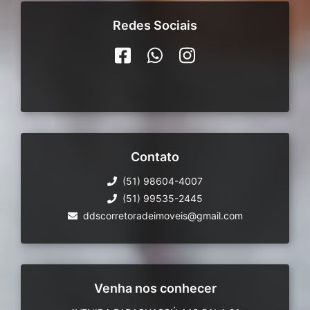
Redes Sociais
Contato
(51) 98604-4007
(51) 99535-2445
ddscorretoradeimoveis@gmail.com
Venha nos conhecer