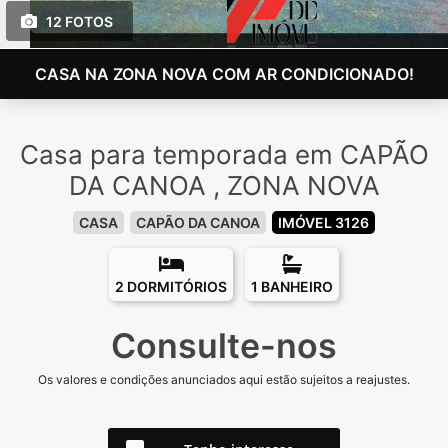
12 FOTOS
CASA NA ZONA NOVA COM AR CONDICIONADO!
Casa para temporada em CAPÃO
DA CANOA , ZONA NOVA
CASA
CAPÃO DA CANOA
IMÓVEL 3126
2 DORMITÓRIOS
1 BANHEIRO
Consulte-nos
Os valores e condições anunciados aqui estão sujeitos a reajustes.