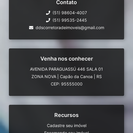
Contato
(51) 98604-4007
(51) 99535-2445
ddscorretoradeimoveis@gmail.com
Venha nos conhecer
AVENIDA PARAGUASSÚ 446 SALA 01
ZONA NOVA
|
Capão da Canoa
|
RS
CEP: 95555000
Recursos
Cadastre seu imóvel
Encomende seu imóvel