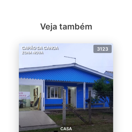
Veja também
CAPÃO DA CANOA
3123
ZONA NOVA
CASA