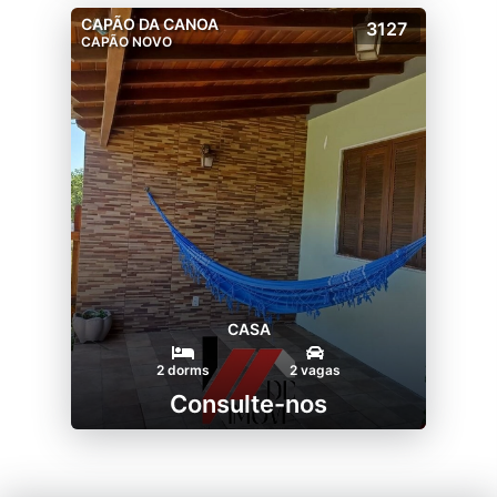
CAPÃO DA CANOA
3127
CAPÃO NOVO
CASA
2 dorms
2 vagas
Consulte-nos