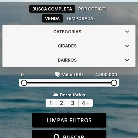
BUSCA COMPLETA
POR CÓDIGO
VENDA
TEMPORADA
CATEGORIAS
CIDADES
BAIRROS
0
Valor (R$)
4.900.000
Dormitórios
1
2
3
4
+
LIMPAR FILTROS
BUSCAR