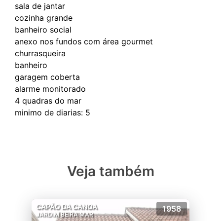
sala de jantar
cozinha grande
banheiro social
anexo nos fundos com área gourmet
churrasqueira
banheiro
garagem coberta
alarme monitorado
4 quadras do mar
Veja também
CAPÃO DA CANOA
1958
JARDIM BEIRA MAR