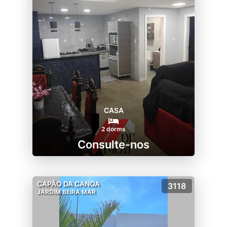
CASA
2 dorms
Consulte-nos
CAPÃO DA CANOA
3118
JARDIM BEIRA MAR