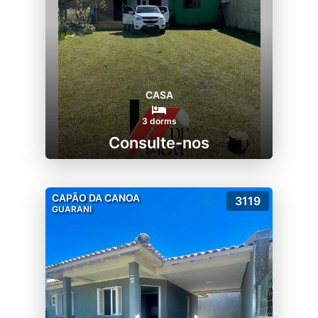
CASA
3 dorms
Consulte-nos
CAPÃO DA CANOA
3119
GUARANI