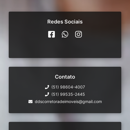
Redes Sociais
Contato
(51) 98604-4007
(51) 99535-2445
ddscorretoradeimoveis@gmail.com