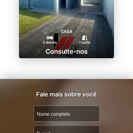
CASA
2 dorms
1 suíte
Consulte-nos
Fale mais sobre você