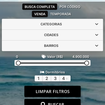
BUSCA COMPLETA
POR CÓDIGO
VENDA
TEMPORADA
CATEGORIAS
CIDADES
BAIRROS
0
Valor (R$)
4.900.000
Dormitórios
1
2
3
4
+
LIMPAR FILTROS
BUSCAR