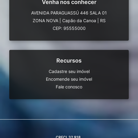
Venha nos conhecer
AVENIDA PARAGUASSÚ 446 SALA 01
ZONA NOVA
|
Capão da Canoa
|
RS
CEP: 95555000
Recursos
Cadastre seu imóvel
Encomende seu imóvel
Fale conosco
CRECI
32.918