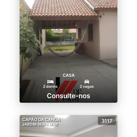
CASA
2 dorms
2 vagas
Consulte-nos
CAPÃO DA CANOA
3117
JARDIM BEIRA MAR