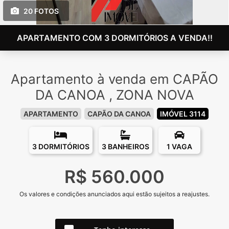
20 FOTOS
APARTAMENTO COM 3 DORMITÓRIOS A VENDA!!
Apartamento à venda em CAPÃO
DA CANOA , ZONA NOVA
APARTAMENTO
CAPÃO DA CANOA
IMÓVEL 3114
3 DORMITÓRIOS
3 BANHEIROS
1 VAGA
R$ 560.000
Os valores e condições anunciados aqui estão sujeitos a reajustes.