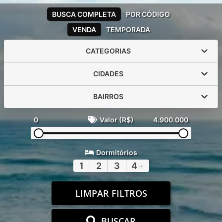
BUSCA COMPLETA
POR CÓDIGO
VENDA
TEMPORADA
CATEGORIAS
CIDADES
BAIRROS
0
Valor (R$)
4.900.000
Dormitórios
1
2
3
4
+
LIMPAR FILTROS
BUSCAR