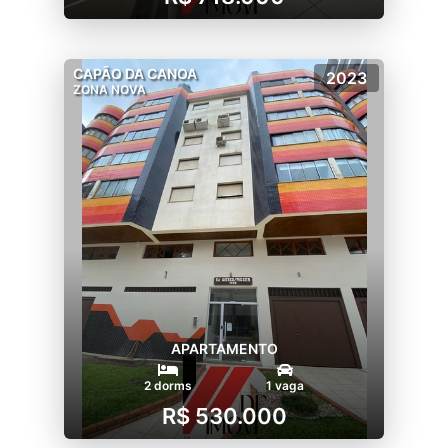
CAPÃO DA CANOA
2023
ZONA NOVA
APARTAMENTO
2 dorms
1 vaga
R$ 530.000