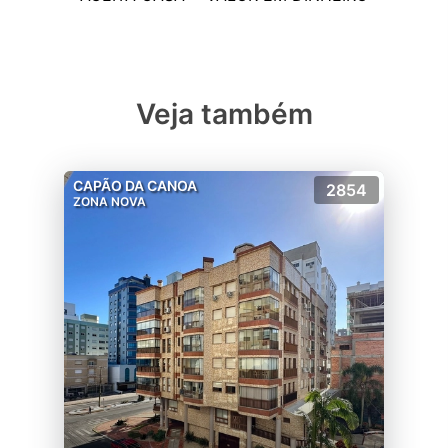
Veja também
CAPÃO DA CANOA
2854
ZONA NOVA