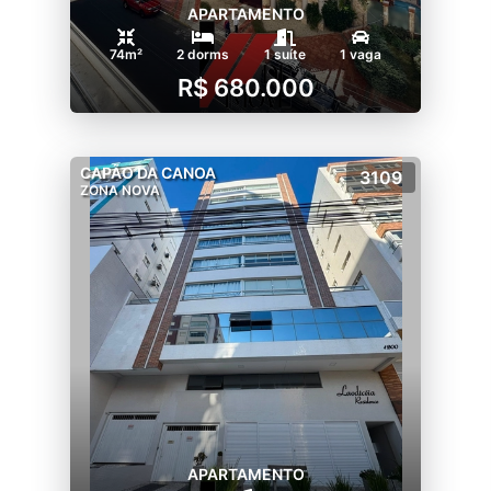
APARTAMENTO
74m²
2 dorms
1 suíte
1 vaga
R$ 680.000
CAPÃO DA CANOA
3109
ZONA NOVA
APARTAMENTO