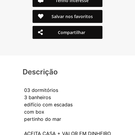
Tenho interesse
Salvar nos favoritos
Compartilhar
Descrição
03 dormitórios
3 banheiros
edifício com escadas
com box
pertinho do mar