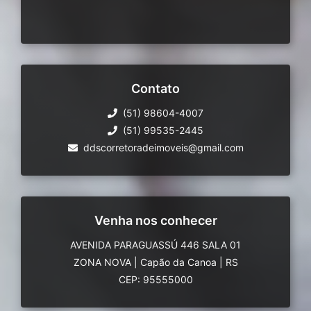
Contato
(51) 98604-4007
(51) 99535-2445
ddscorretoradeimoveis@gmail.com
Venha nos conhecer
AVENIDA PARAGUASSÚ 446 SALA 01
ZONA NOVA
|
Capão da Canoa
|
RS
CEP: 95555000