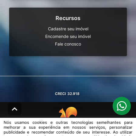
Recursos
Cadastre seu imóvel
Encomende seu imóvel
Fale conosco
CRECI
32.918
Nós usamos cookies e outras tecnologias semelhantes para
melhorar a sua experiência em nossos serviços, personalizar
© DESENVOLVIDO PELA
AGIL.NET
publicidade e recomendar conteúdo de seu interesse. Ao utilizar