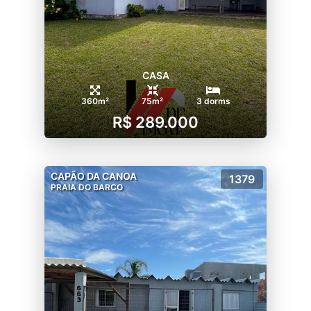
CASA
360m²
75m²
3 dorms
R$ 289.000
CAPÃO DA CANOA
1379
PRAIA DO BARCO