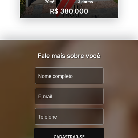
70m²
3 dorms
R$ 380.000
Fale mais sobre você
CADASTRAR-SE