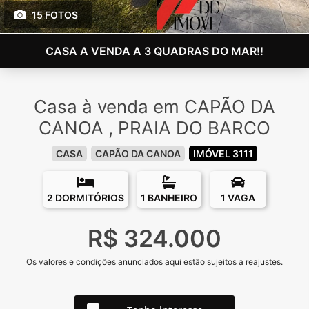
15 FOTOS
CASA A VENDA A 3 QUADRAS DO MAR!!
Casa à venda em CAPÃO DA
CANOA , PRAIA DO BARCO
CASA
CAPÃO DA CANOA
IMÓVEL 3111
2 DORMITÓRIOS
1 BANHEIRO
1 VAGA
R$ 324.000
Os valores e condições anunciados aqui estão sujeitos a reajustes.