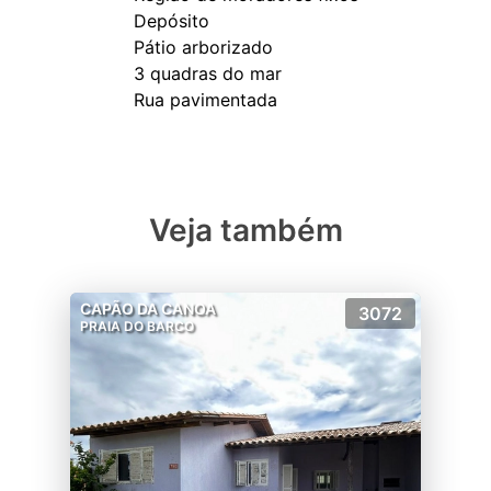
Depósito
Pátio arborizado
3 quadras do mar
Veja também
CAPÃO DA CANOA
3072
PRAIA DO BARCO