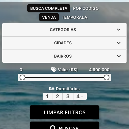
BUSCA COMPLETA
POR CÓDIGO
VENDA
TEMPORADA
CATEGORIAS
CIDADES
BAIRROS
0
Valor (R$)
4.900.000
Dormitórios
1
2
3
4
+
LIMPAR FILTROS
BUSCAR