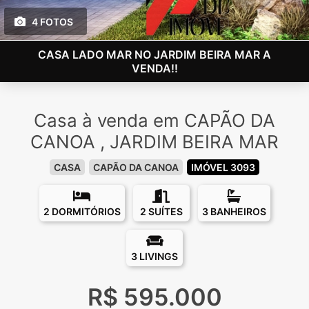
4 FOTOS
CASA LADO MAR NO JARDIM BEIRA MAR A
VENDA!!
Casa à venda em CAPÃO DA
CANOA , JARDIM BEIRA MAR
CASA
CAPÃO DA CANOA
IMÓVEL 3093
2 DORMITÓRIOS
2 SUÍTES
3 BANHEIROS
3 LIVINGS
R$ 595.000