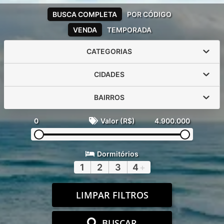
BUSCA COMPLETA
POR CÓDIGO
VENDA
TEMPORADA
CATEGORIAS
CIDADES
BAIRROS
0
Valor (R$)
4.900.000
Dormitórios
1
2
3
4
+
LIMPAR FILTROS
BUSCAR