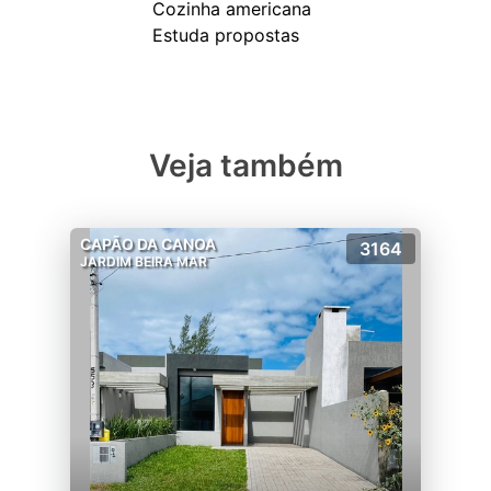
Cozinha americana
Veja também
CAPÃO DA CANOA
3164
JARDIM BEIRA MAR