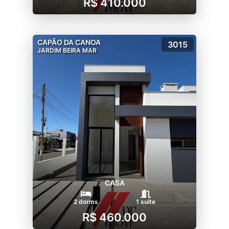
R$ 410.000
CAPÃO DA CANOA
3015
JARDIM BEIRA MAR
CASA
2 dorms
1 suíte
R$ 460.000