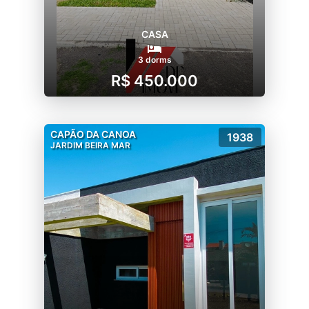
CASA
3 dorms
R$ 450.000
CAPÃO DA CANOA
1938
JARDIM BEIRA MAR