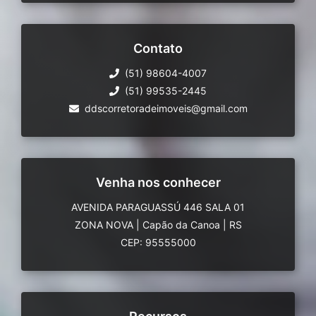
Contato
(51) 98604-4007
(51) 99535-2445
ddscorretoradeimoveis@gmail.com
Venha nos conhecer
AVENIDA PARAGUASSÚ 446 SALA 01
ZONA NOVA
|
Capão da Canoa
|
RS
CEP: 95555000