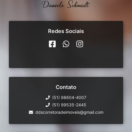
Redes Sociais
Contato
(51) 98604-4007
(51) 99535-2445
ddscorretoradeimoveis@gmail.com