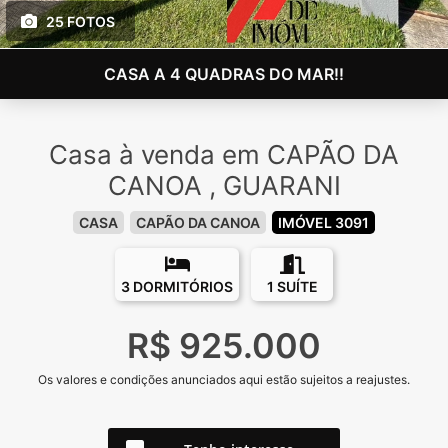
25 FOTOS
CASA A 4 QUADRAS DO MAR!!
Casa à venda em CAPÃO DA
CANOA , GUARANI
CASA
CAPÃO DA CANOA
IMÓVEL 3091
3 DORMITÓRIOS
1 SUÍTE
R$ 925.000
Os valores e condições anunciados aqui estão sujeitos a reajustes.