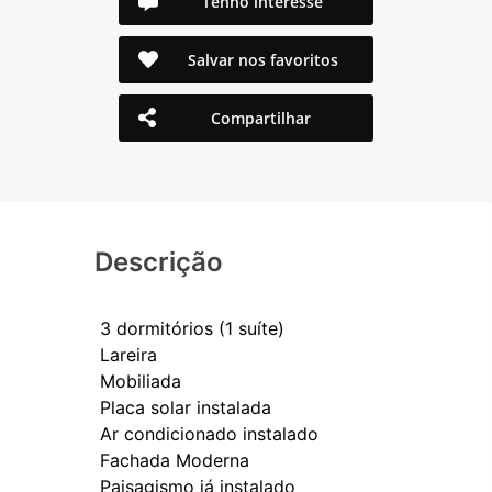
Tenho interesse
Salvar nos favoritos
Compartilhar
Descrição
3 dormitórios (1 suíte)
Lareira
Mobiliada
Placa solar instalada
Ar condicionado instalado
Fachada Moderna
Paisagismo já instalado