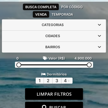
BUSCA COMPLETA
POR CÓDIGO
VENDA
TEMPORADA
CATEGORIAS
CIDADES
BAIRROS
0
Valor (R$)
4.900.000
Dormitórios
1
2
3
4
+
LIMPAR FILTROS
BUSCAR