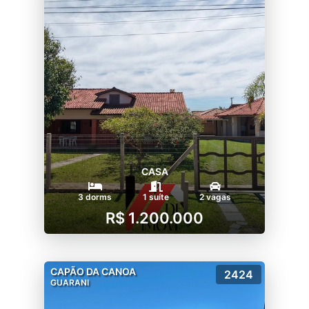
CASA
3 dorms
1 suíte
2 vagas
R$ 1.200.000
CAPÃO DA CANOA
2424
GUARANI