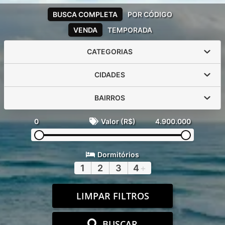
BUSCA COMPLETA
POR CÓDIGO
VENDA
TEMPORADA
CATEGORIAS
CIDADES
BAIRROS
0
Valor (R$)
4.900.000
Dormitórios
1
2
3
4
+
LIMPAR FILTROS
BUSCAR