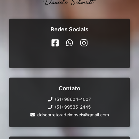
Redes Sociais
Contato
(51) 98604-4007
(51) 99535-2445
ddscorretoradeimoveis@gmail.com