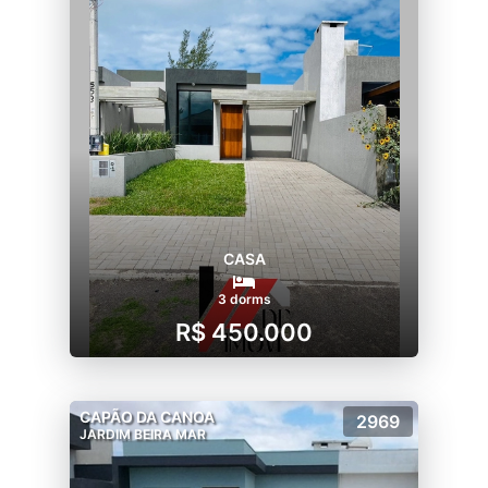
CASA
3 dorms
R$ 450.000
CAPÃO DA CANOA
2969
JARDIM BEIRA MAR