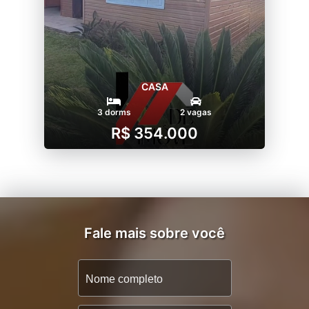
CASA
3 dorms
2 vagas
R$ 354.000
Fale mais sobre você