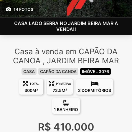
14 FOTOS
CASA LADO SERRA NO JARDIM BEIRA MAR A
VENDA!!
Casa à venda em CAPÃO DA
CANOA , JARDIM BEIRA MAR
CASA
CAPÃO DA CANOA
IMÓVEL 3076
TOTAL
PRIVATIVA
300M²
72.5M²
2 DORMITÓRIOS
1 BANHEIRO
R$ 410.000