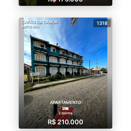
CAPÃO DA CANOA
1318
ARCO IRIS
APARTAMENTO
2 dorms
R$ 210.000