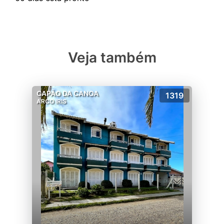
Veja também
CAPÃO DA CANOA
1319
ARCO IRIS