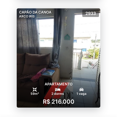
CAPÃO DA CANOA
2933
ARCO IRIS
APARTAMENTO
59m²
2 dorms
1 vaga
R$ 216.000