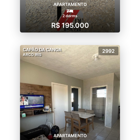
APARTAMENTO
2 dorms
R$ 195.000
CAPÃO DA CANOA
2992
ARCO IRIS
APARTAMENTO