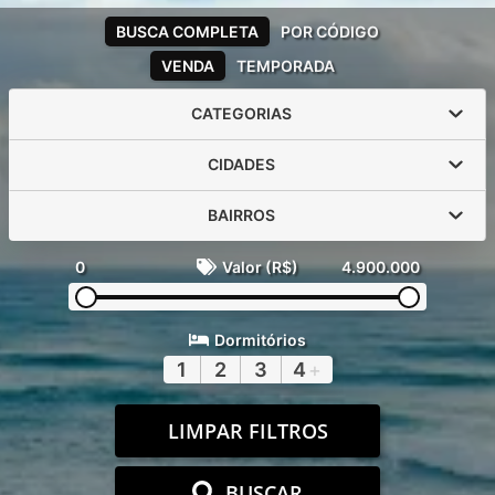
BUSCA COMPLETA
POR CÓDIGO
VENDA
TEMPORADA
CATEGORIAS
CIDADES
BAIRROS
0
Valor (R$)
4.900.000
Dormitórios
1
2
3
4
+
LIMPAR FILTROS
BUSCAR