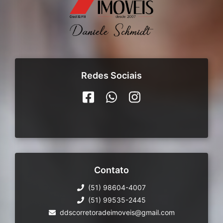
Redes Sociais
Contato
(51) 98604-4007
(51) 99535-2445
ddscorretoradeimoveis@gmail.com