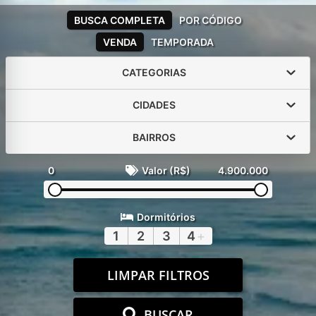
BUSCA COMPLETA
POR CÓDIGO
VENDA
TEMPORADA
CATEGORIAS
CIDADES
BAIRROS
0
Valor (R$)
4.900.000
Dormitórios
1
2
3
4
+
LIMPAR FILTROS
BUSCAR