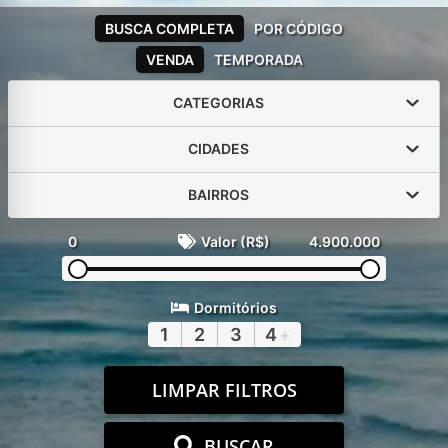
BUSCA COMPLETA
POR CÓDIGO
VENDA
TEMPORADA
CATEGORIAS
CIDADES
BAIRROS
0
Valor (R$)
4.900.000
Dormitórios
1
2
3
4
+
LIMPAR FILTROS
BUSCAR