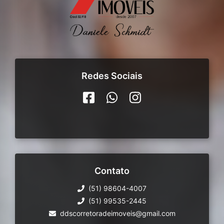
Redes Sociais
Contato
(51) 98604-4007
(51) 99535-2445
ddscorretoradeimoveis@gmail.com