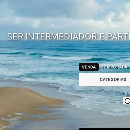
SER INTERMEDIADOR E PART
VENDA
TEMPORADA
CATEGORIAS
0