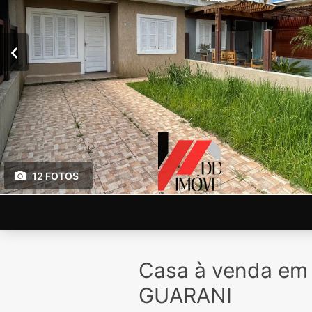
12 FOTOS
Casa à venda e
GUARANI