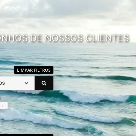
SONHOS DE NOSSOS CLIENTES
LIMPAR FILTROS
OS
s
4
+