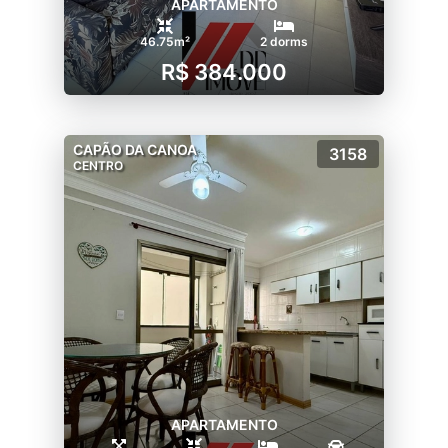
APARTAMENTO
46.75m²
2 dorms
R$ 384.000
CAPÃO DA CANOA
3158
CENTRO
APARTAMENTO