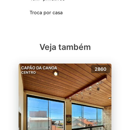
Veja também
CAPÃO DA CANOA
2860
CENTRO