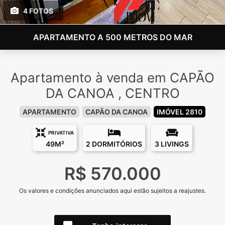
4 FOTOS
APARTAMENTO A 500 METROS DO MAR
Apartamento à venda em CAPÃO
DA CANOA , CENTRO
APARTAMENTO
CAPÃO DA CANOA
IMÓVEL 2810
PRIVATIVA
49M²
2 DORMITÓRIOS
3 LIVINGS
R$ 570.000
Os valores e condições anunciados aqui estão sujeitos a reajustes.