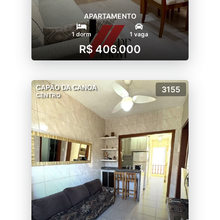
APARTAMENTO
1 dorm
1 vaga
R$ 406.000
CAPÃO DA CANOA
3155
CENTRO