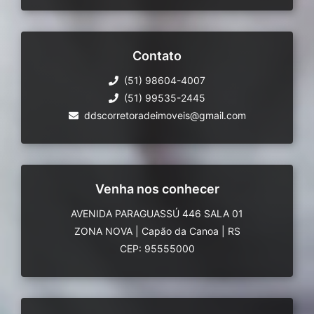
Contato
(51) 98604-4007
(51) 99535-2445
ddscorretoradeimoveis@gmail.com
Venha nos conhecer
AVENIDA PARAGUASSÚ 446 SALA 01
ZONA NOVA
|
Capão da Canoa
|
RS
CEP: 95555000