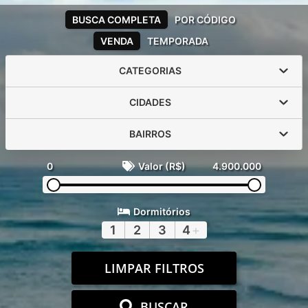
BUSCA COMPLETA
POR CÓDIGO
VENDA
TEMPORADA
CATEGORIAS
CIDADES
BAIRROS
0
Valor (R$)
4.900.000
Dormitórios
1
2
3
4
+
LIMPAR FILTROS
BUSCAR