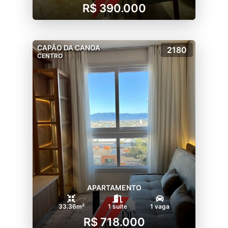
R$ 390.000
CAPÃO DA CANOA
2180
CENTRO
APARTAMENTO
33.36m²
1 suíte
1 vaga
R$ 718.000