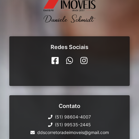
Redes Sociais
Contato
(51) 98604-4007
(51) 99535-2445
ddscorretoradeimoveis@gmail.com