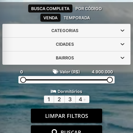
BUSCA COMPLETA
POR CÓDIGO
VENDA
TEMPORADA
CATEGORIAS
CIDADES
BAIRROS
0
Valor (R$)
4.900.000
Dormitórios
1
2
3
4
+
LIMPAR FILTROS
BUSCAR