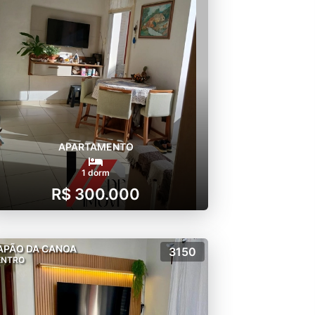
APARTAMENTO
1 dorm
R$ 300.000
APÃO DA CANOA
3150
ENTRO