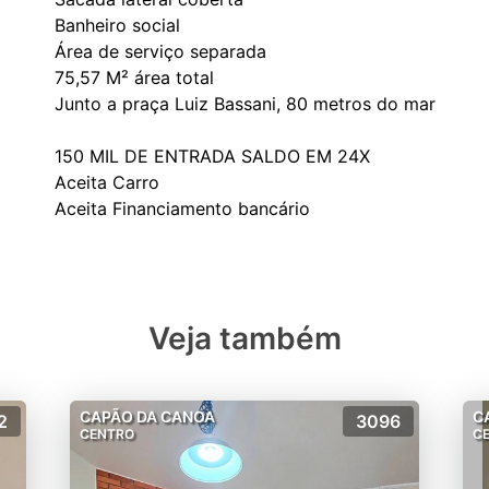
Banheiro social
Área de serviço separada
75,57 M² área total
Junto a praça Luiz Bassani, 80 metros do mar
150 MIL DE ENTRADA SALDO EM 24X
Aceita Carro
Veja também
CAPÃO DA CANOA
C
2
3096
CENTRO
C