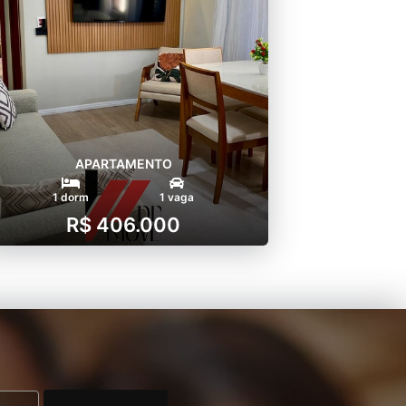
APARTAMENTO
1 dorm
1 vaga
R$ 406.000