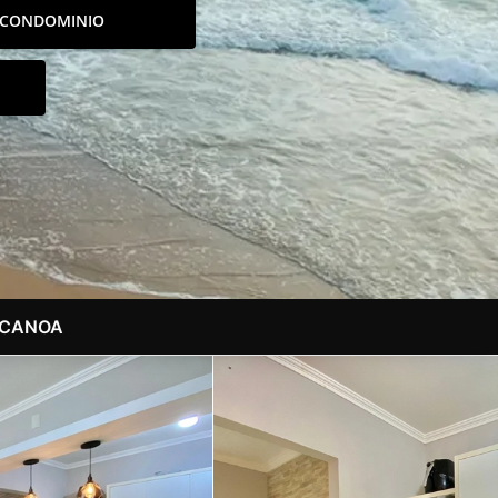
CONDOMINIO
 CANOA