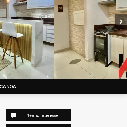
 CANOA
Tenho interesse