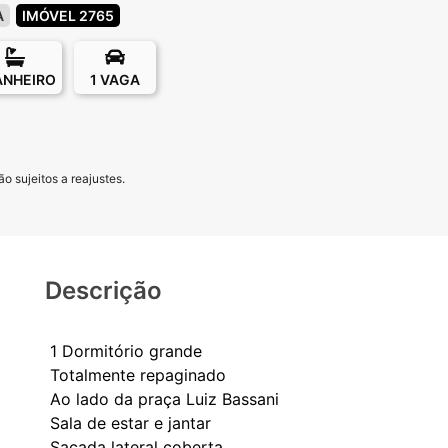
A
IMÓVEL 2765
ANHEIRO
1 VAGA
o sujeitos a reajustes.
Descrição
1 Dormitório grande
Totalmente repaginado
Ao lado da praça Luiz Bassani
Sala de estar e jantar
Sacada lateral coberta