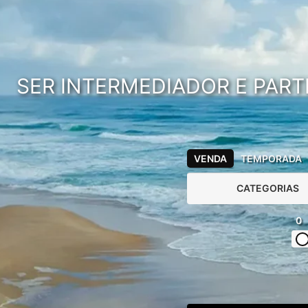
SER INTERMEDIADOR E PART
VENDA
TEMPORADA
CATEGORIAS
0