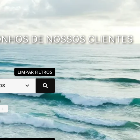
SONHOS DE NOSSOS CLIENTES
LIMPAR FILTROS
OS
s
4
+