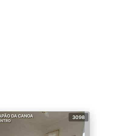
APÃO DA CANOA
3098
ENTRO