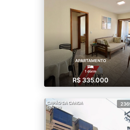
APARTAMENTO
1 dorm
R$ 335.000
CAPÃO DA CANOA
236
CENTRO