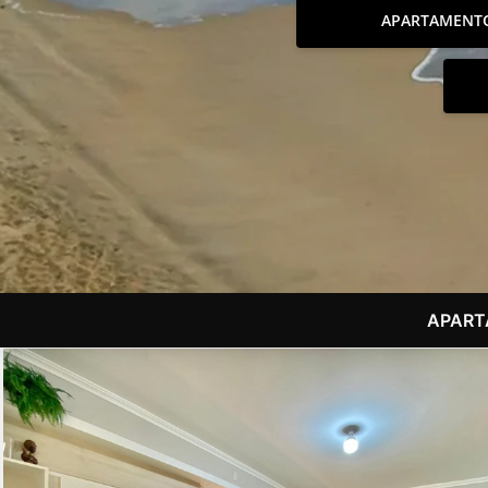
APARTAMENT
APART