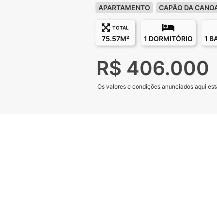
APARTAMENTO
CAPÃO DA CANO
TOTAL
75.57M²
1 DORMITÓRIO
1 B
R$ 406.000
Os valores e condições anunciados aqui estã