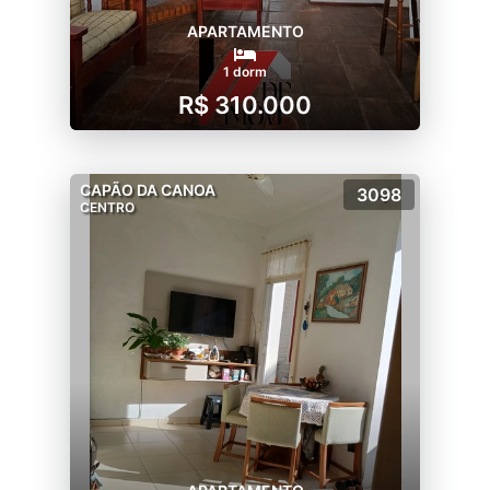
APARTAMENTO
1 dorm
R$ 310.000
CAPÃO DA CANOA
3098
CENTRO