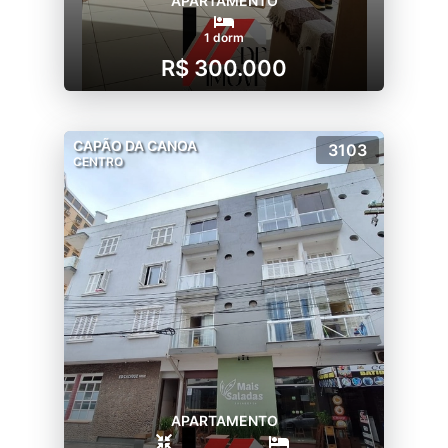
APARTAMENTO
1 dorm
R$ 300.000
CAPÃO DA CANOA
3103
CENTRO
APARTAMENTO