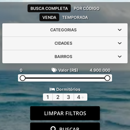
BUSCA COMPLETA
POR CÓDIGO
VENDA
TEMPORADA
CATEGORIAS
CIDADES
BAIRROS
0
Valor (R$)
4.900.000
Dormitórios
1
2
3
4
+
LIMPAR FILTROS
BUSCAR