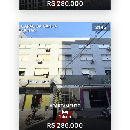
R$ 280.000
CAPÃO DA CANOA
3143
CENTRO
APARTAMENTO
1 dorm
R$ 286.000