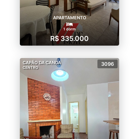
APARTAMENTO
1 dorm
R$ 335.000
CAPÃO DA CANOA
3096
CENTRO