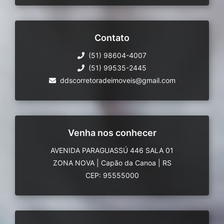
Contato
(51) 98604-4007
(51) 99535-2445
ddscorretoradeimoveis@gmail.com
Venha nos conhecer
AVENIDA PARAGUASSÚ 446 SALA 01
ZONA NOVA
|
Capão da Canoa
|
RS
CEP: 95555000