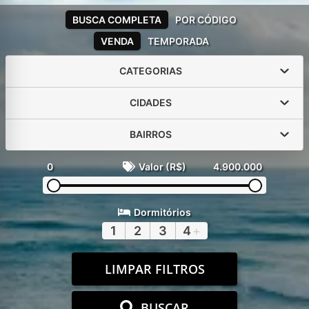
BUSCA COMPLETA
POR CÓDIGO
VENDA
TEMPORADA
CATEGORIAS
CIDADES
BAIRROS
0
Valor (R$)
4.900.000
Dormitórios
1
2
3
4
+
LIMPAR FILTROS
BUSCAR