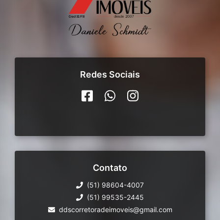
Redes Sociais
Contato
(51) 98604-4007
(51) 99535-2445
ddscorretoradeimoveis@gmail.com