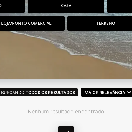
O
CASA
LOJA/PONTO COMERCIAL
TERRENO
BUSCANDO
TODOS OS RESULTADOS
MAIOR RELEVÂNCIA
Nenhum resultado encontrado