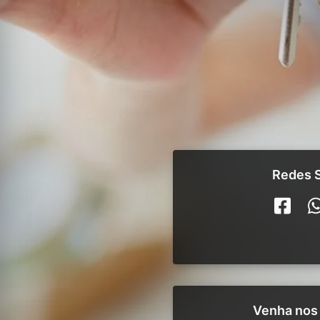
Redes S
Venha nos