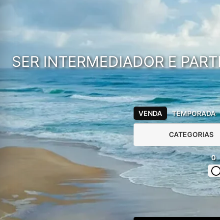
SER INTERMEDIADOR E PART
VENDA
TEMPORADA
CATEGORIAS
0