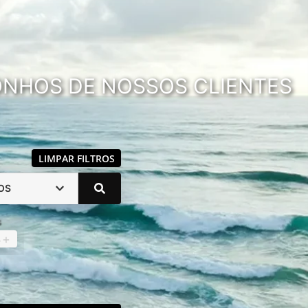
SONHOS DE NOSSOS CLIENTES
LIMPAR FILTROS
OS
s
4
+