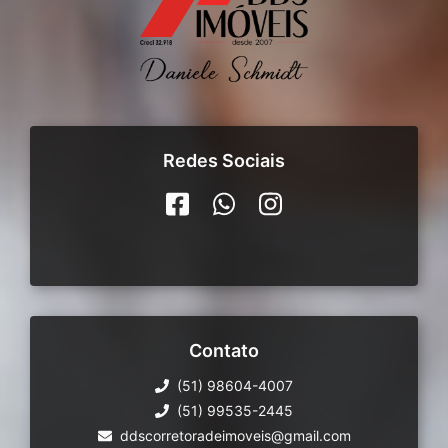
Redes Sociais
Contato
(51) 98604-4007
(51) 99535-2445
ddscorretoradeimoveis@gmail.com