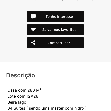
Tenho interesse
Salvar nos favoritos
Compartilhar
Descrição
Casa com 280 M²
Lote com 12x28
Beira lago
04 Suítes ( sendo uma master com hidro )