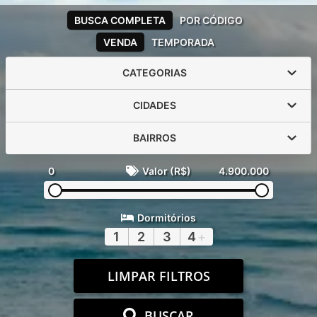
BUSCA COMPLETA
POR CÓDIGO
VENDA
TEMPORADA
CATEGORIAS
CIDADES
BAIRROS
0
Valor (R$)
4.900.000
Dormitórios
1
2
3
4
+
LIMPAR FILTROS
BUSCAR