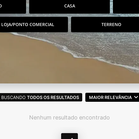
O
CASA
LOJA/PONTO COMERCIAL
TERRENO
BUSCANDO
TODOS OS RESULTADOS
MAIOR RELEVÂNCIA
Nenhum resultado encontrado