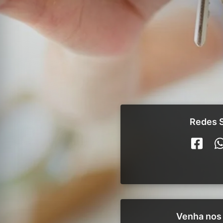
Redes S
Venha nos