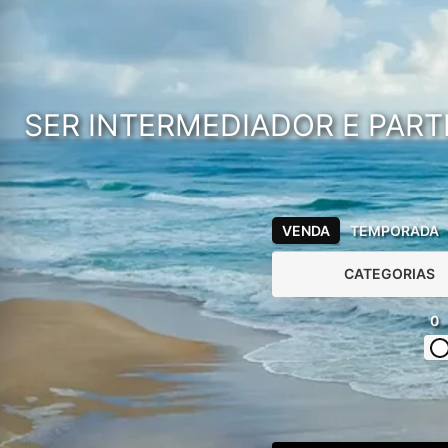
SER INTERMEDIADOR E PART
VENDA
TEMPORADA
CATEGORIAS
0