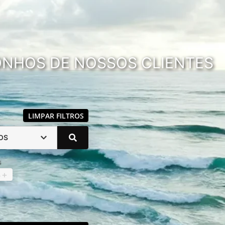
SONHOS DE NOSSOS CLIENTES
LIMPAR FILTROS
OS
s
4
+