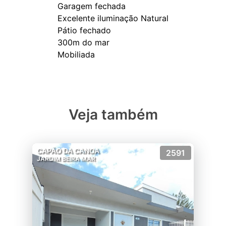
Garagem fechada
Excelente iluminação Natural
Pátio fechado
300m do mar
Veja também
CAPÃO DA CANOA
2591
JARDIM BEIRA MAR