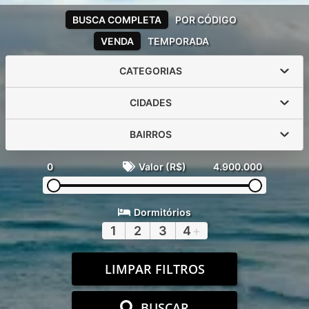
BUSCA COMPLETA
POR CÓDIGO
VENDA
TEMPORADA
CATEGORIAS
CIDADES
BAIRROS
0
Valor (R$)
4.900.000
Dormitórios
1
2
3
4
+
LIMPAR FILTROS
BUSCAR