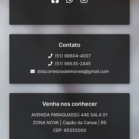
Contato
(51) 98604-4007
(51) 99535-2445
ddscorretoradeimoveis@gmail.com
Venha nos conhecer
AVENIDA PARAGUASSÚ 446 SALA 01
ZONA NOVA
|
Capão da Canoa
|
RS
CEP: 95555000