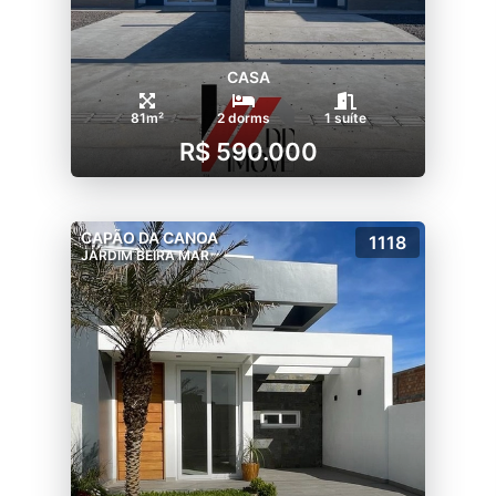
CASA
81m²
2 dorms
1 suíte
R$ 590.000
CAPÃO DA CANOA
1118
JARDIM BEIRA MAR