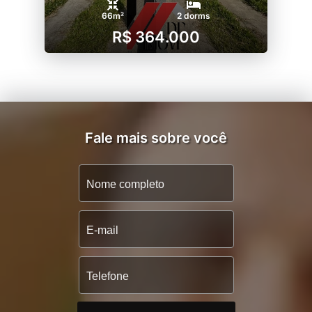
66m²
2 dorms
R$ 364.000
Fale mais sobre você