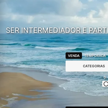
SER INTERMEDIADOR E PART
VENDA
TEMPORADA
CATEGORIAS
0