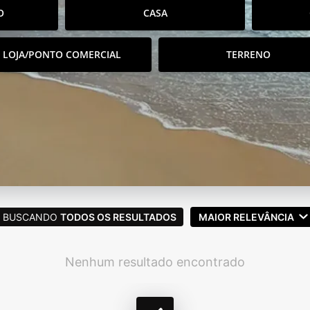
O
CASA
LOJA/PONTO COMERCIAL
TERRENO
BUSCANDO
TODOS OS RESULTADOS
MAIOR RELEVÂNCIA
Nenhum resultado encontrado