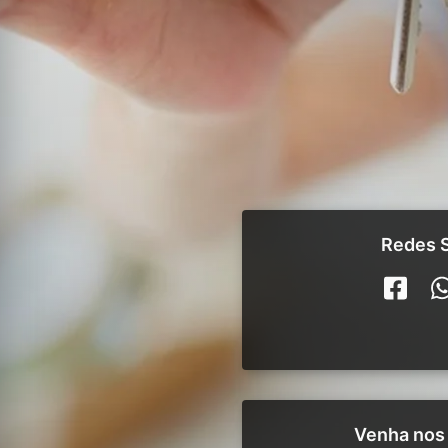
Redes S
Venha nos