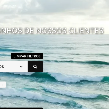
SONHOS DE NOSSOS CLIENTES
LIMPAR FILTROS
OS
s
4
+