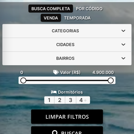
BUSCA COMPLETA
POR CÓDIGO
VENDA
TEMPORADA
CATEGORIAS
CIDADES
BAIRROS
0
Valor (R$)
4.900.000
Dormitórios
1
2
3
4
+
LIMPAR FILTROS
BUSCAR