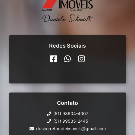
Redes Sociais
Contato
(51) 98604-4007
(51) 99535-2445
ddscorretoradeimoveis@gmail.com