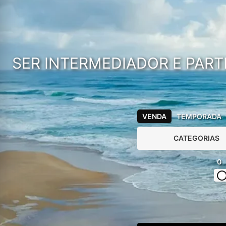
SER INTERMEDIADOR E PART
VENDA
TEMPORADA
CATEGORIAS
0