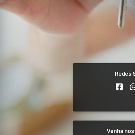
Redes S
Venha nos