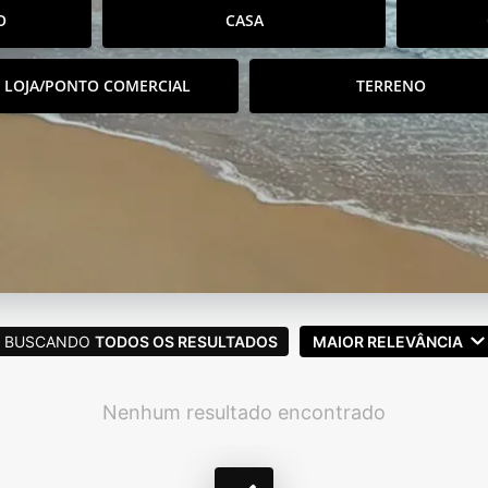
O
CASA
LOJA/PONTO COMERCIAL
TERRENO
BUSCANDO
TODOS OS RESULTADOS
MAIOR RELEVÂNCIA
Nenhum resultado encontrado