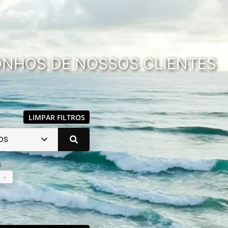
SONHOS DE NOSSOS CLIENTES
LIMPAR FILTROS
OS
s
4
+