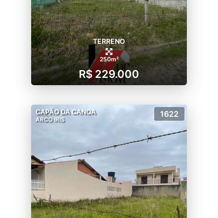
TERRENO
250m²
R$ 229.000
CAPÃO DA CANOA
1622
ARCO IRIS