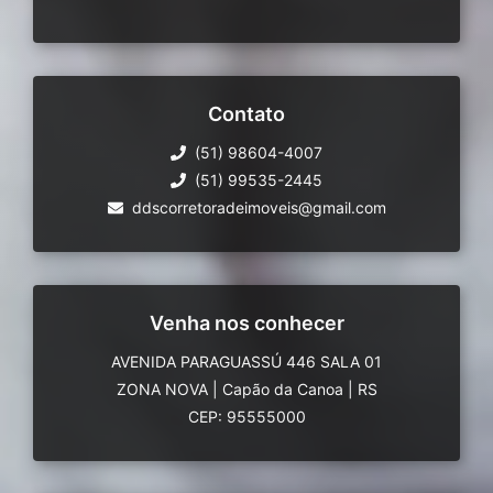
Contato
(51) 98604-4007
(51) 99535-2445
ddscorretoradeimoveis@gmail.com
Venha nos conhecer
AVENIDA PARAGUASSÚ 446 SALA 01
ZONA NOVA
|
Capão da Canoa
|
RS
CEP: 95555000