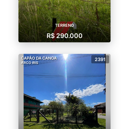
TERRENO
R$ 290.000
CAPÃO DA CANOA
2391
ARCO IRIS