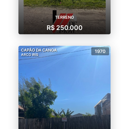
TERRENO
R$ 250.000
CAPÃO DA CANOA
1970
ARCO IRIS