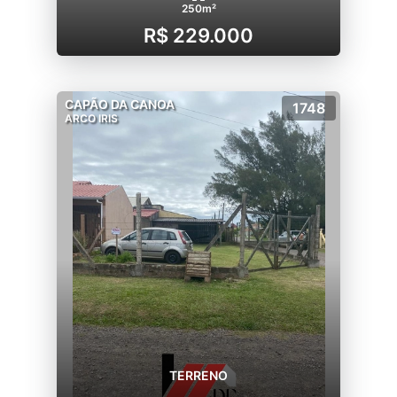
250m²
R$ 229.000
CAPÃO DA CANOA
1748
ARCO IRIS
TERRENO