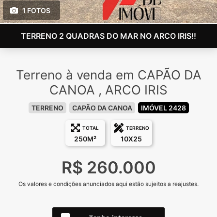
1 FOTOS
TERRENO 2 QUADRAS DO MAR NO ARCO IRIS!!
Terreno à venda em CAPÃO DA
CANOA , ARCO IRIS
TERRENO
CAPÃO DA CANOA
IMÓVEL 2428
TOTAL
TERRENO
250M²
10X25
R$ 260.000
Os valores e condições anunciados aqui estão sujeitos a reajustes.