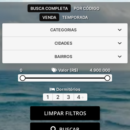
BUSCA COMPLETA
POR CÓDIGO
VENDA
TEMPORADA
CATEGORIAS
CIDADES
BAIRROS
0
Valor (R$)
4.900.000
Dormitórios
1
2
3
4
+
LIMPAR FILTROS
BUSCAR