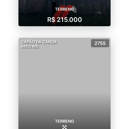
TERRENO
R$ 215.000
CAPÃO DA CANOA
2755
ARCO IRIS
TERRENO