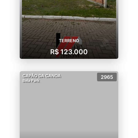
TERRENO
R$ 123.000
CAPÃO DA CANOA
2965
Bela Park