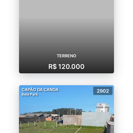
TERRENO
R$ 120.000
CAPÃO DA CANOA
2902
Bela Park