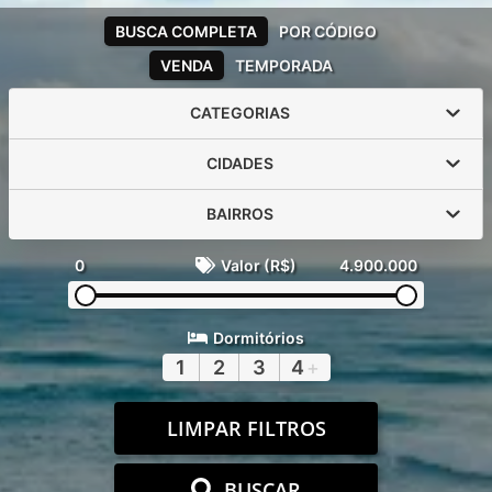
BUSCA COMPLETA
POR CÓDIGO
VENDA
TEMPORADA
CATEGORIAS
CIDADES
BAIRROS
0
Valor (R$)
4.900.000
Dormitórios
1
2
3
4
+
LIMPAR FILTROS
BUSCAR