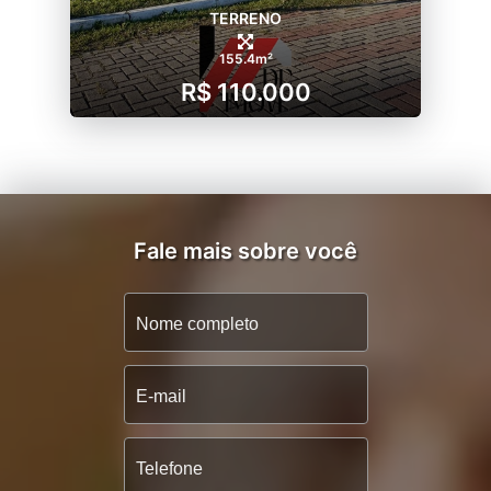
TERRENO
155.4m²
R$ 110.000
Fale mais sobre você