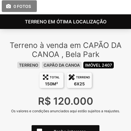
0 FOTOS
TERRENO EM ÓTIMA LOCALIZAÇÃO
Terreno à venda em CAPÃO DA
CANOA , Bela Park
TERRENO
CAPÃO DA CANOA
IMÓVEL 2407
TOTAL
TERRENO
150M²
6X25
R$ 120.000
Os valores e condições anunciados aqui estão sujeitos a reajustes.