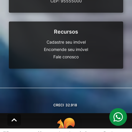
CEP: 95555000
Recursos
Cadastre seu imóvel
Encomende seu imóvel
Fale conosco
CRECI
32.918