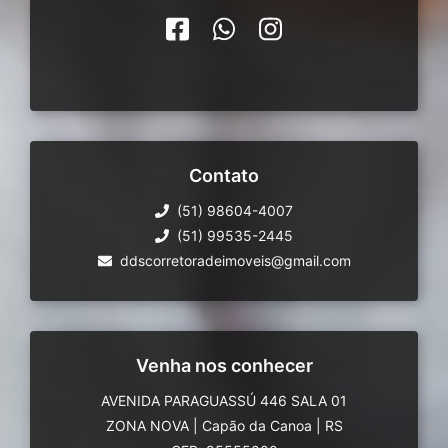
Contato
(51) 98604-4007
(51) 99535-2445
ddscorretoradeimoveis@gmail.com
Venha nos conhecer
AVENIDA PARAGUASSÚ 446 SALA 01
ZONA NOVA
|
Capão da Canoa
|
RS