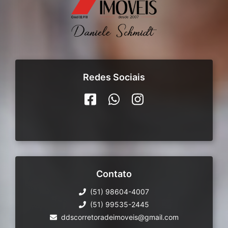
Redes Sociais
Contato
(51) 98604-4007
(51) 99535-2445
ddscorretoradeimoveis@gmail.com