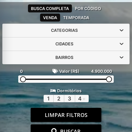
BUSCA COMPLETA
POR CÓDIGO
VENDA
TEMPORADA
CATEGORIAS
CIDADES
BAIRROS
0
Valor (R$)
4.900.000
Dormitórios
1
2
3
4
+
LIMPAR FILTROS
BUSCAR