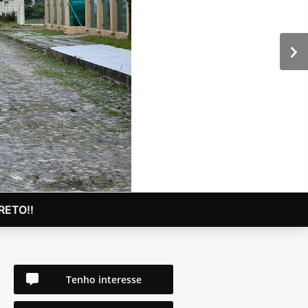
ETO!!
Tenho interesse