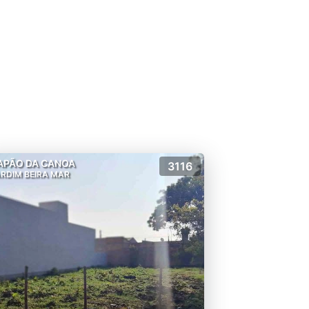
APÃO DA CANOA
3116
RDIM BEIRA MAR