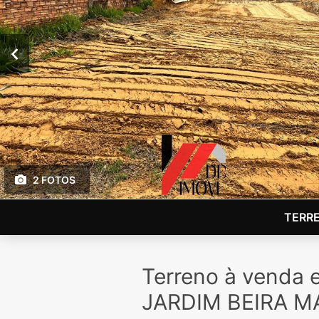
2 FOTOS
TERR
Terreno à venda
JARDIM BEIRA M