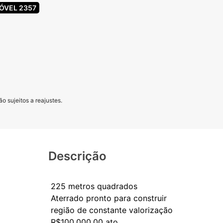
ÓVEL 2357
o sujeitos a reajustes.
Descrição
225 metros quadrados
Aterrado pronto para construir
região de constante valorização
R$100.000,00 ato