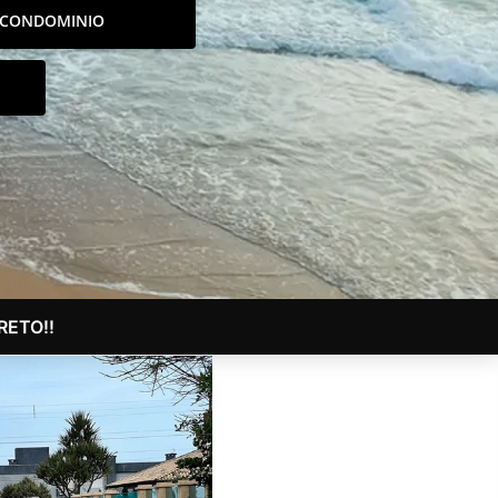
CONDOMINIO
ETO!!