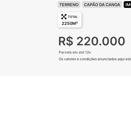
TERRENO
CAPÃO DA CANOA
IM
TOTAL
2250M²
R$ 220.000
Parcela em até 12x
Os valores e condições anunciados aqui estã