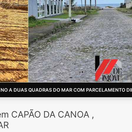
ENO A DUAS QUADRAS DO MAR COM PARCELAMENTO DIR
 em CAPÃO DA CANOA ,
AR