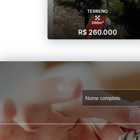
TERRENO
396m²
R$ 260.000