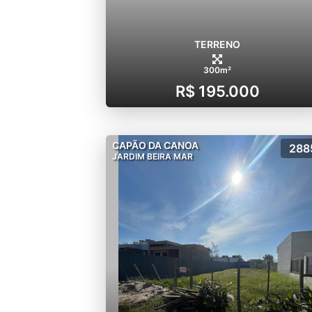
TERRENO
300m²
R$ 195.000
CAPÃO DA CANOA
288
JARDIM BEIRA MAR