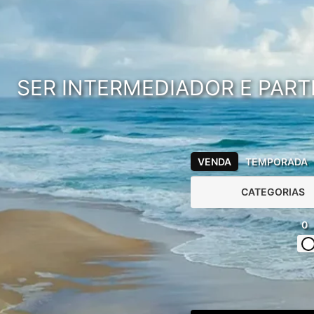
SER INTERMEDIADOR E PART
VENDA
TEMPORADA
CATEGORIAS
0