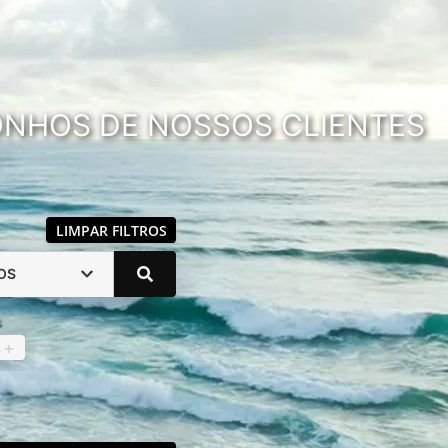
SONHOS DE NOSSOS CLIENTES
LIMPAR FILTROS
OS
s
4
+