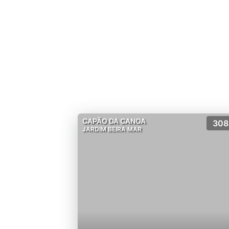
CAPÃO DA CANOA
308
JARDIM BEIRA MAR