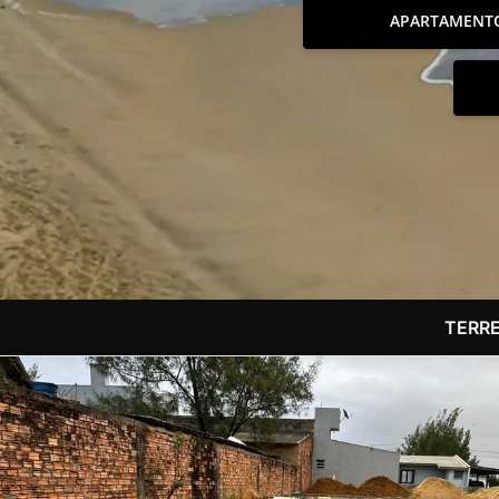
APARTAMENT
TERR