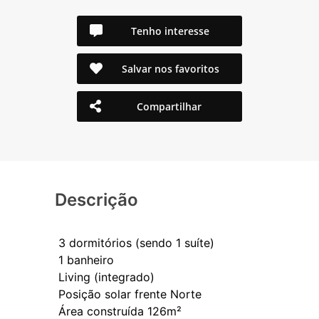
Tenho interesse
Salvar nos favoritos
Compartilhar
Descrição
3 dormitórios (sendo 1 suíte)
1 banheiro
Living (integrado)
Posição solar frente Norte
Área construída 126m²