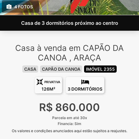
4 FOTOS
Casa de 3 dormitórios próximo ao centro
Casa à venda em CAPÃO DA
CANOA , ARAÇA
CASA
CAPÃO DA CANOA
IMÓVEL 2355
PRIVATIVA
126M²
3 DORMITÓRIOS
R$ 860.000
Parcela em até 30x
Financia: Sim
Os valores e condições anunciados aqui estão sujeitos a reajustes.