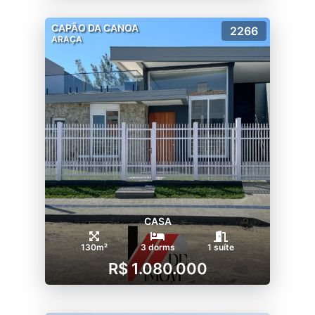
CAPÃO DA CANOA
2266
ARAÇA
CASA
130m²
3 dorms
1 suíte
R$ 1.080.000