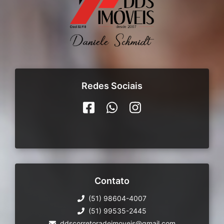
Redes Sociais
Contato
(51) 98604-4007
(51) 99535-2445
ddscorretoradeimoveis@gmail.com