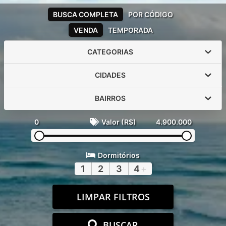
BUSCA COMPLETA
POR CÓDIGO
VENDA
TEMPORADA
CATEGORIAS
CIDADES
BAIRROS
0
Valor (R$)
4.900.000
Dormitórios
1
2
3
4
+
LIMPAR FILTROS
BUSCAR