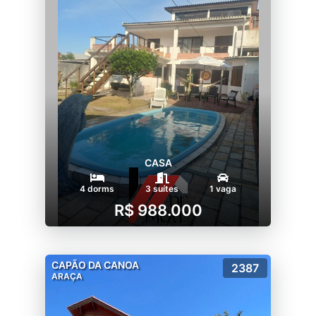
CASA
4 dorms
3 suítes
1 vaga
R$ 988.000
CAPÃO DA CANOA
2387
ARAÇA