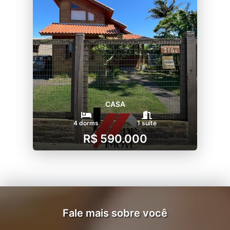
CASA
4 dorms
1 suíte
R$ 590.000
Fale mais sobre você