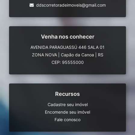
ddscorretoradeimoveis@gmail.com
Venha nos conhecer
AVENIDA PARAGUASSÚ 446 SALA 01
ZONA NOVA
|
Capão da Canoa
|
RS
CEP: 95555000
Recursos
Cadastre seu imóvel
Encomende seu imóvel
Fale conosco