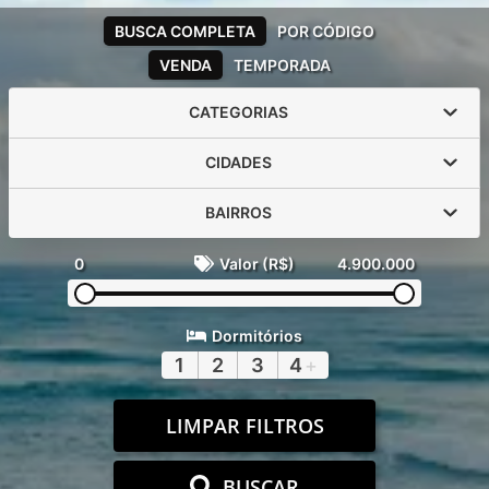
BUSCA COMPLETA
POR CÓDIGO
VENDA
TEMPORADA
CATEGORIAS
CIDADES
BAIRROS
0
Valor (R$)
4.900.000
Dormitórios
1
2
3
4
+
LIMPAR FILTROS
BUSCAR