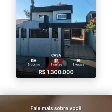
CASA
3 dorms
3 suítes
3 vagas
R$ 1.300.000
Fale mais sobre você