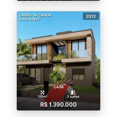
CAPÃO DA CANOA
2512
ZONA NORTE
CASA
125m²
3 suítes
R$ 1.390.000