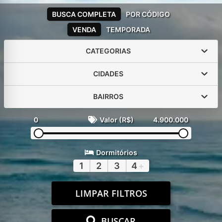
BUSCA COMPLETA
POR CÓDIGO
VENDA
TEMPORADA
CATEGORIAS
CIDADES
BAIRROS
0
Valor (R$)
4.900.000
Dormitórios
1
2
3
4
+
LIMPAR FILTROS
BUSCAR