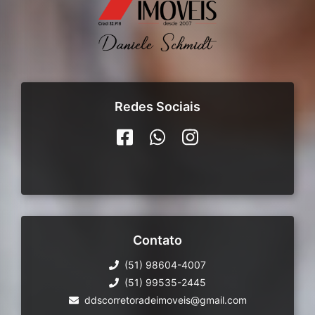
Redes Sociais
Contato
(51) 98604-4007
(51) 99535-2445
ddscorretoradeimoveis@gmail.com