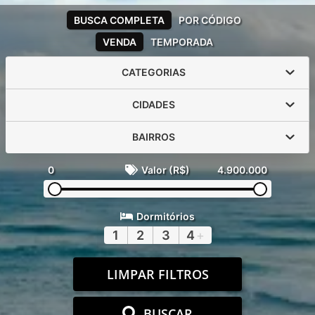
BUSCA COMPLETA
POR CÓDIGO
VENDA
TEMPORADA
CATEGORIAS
CIDADES
BAIRROS
0
Valor (R$)
4.900.000
Dormitórios
1
2
3
4
+
LIMPAR FILTROS
BUSCAR