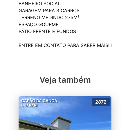
BANHEIRO SOCIAL
GARAGEM PARA 3 CARROS
TERRENO MEDINDO 275M³
ESPAÇO GOURMET
PÁTIO FRENTE E FUNDOS
Veja também
CAPÃO DA CANOA
2872
GUARANI