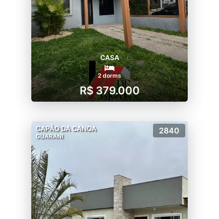
CASA
2 dorms
R$ 379.000
CAPÃO DA CANOA
2840
GUARANI