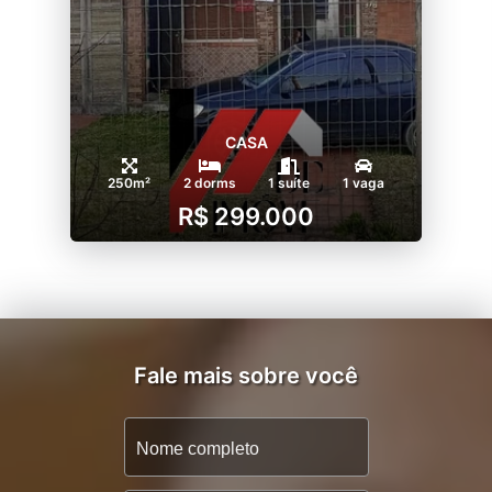
CASA
250m²
2 dorms
1 suíte
1 vaga
R$ 299.000
Fale mais sobre você