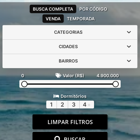
BUSCA COMPLETA
POR CÓDIGO
VENDA
TEMPORADA
CATEGORIAS
CIDADES
BAIRROS
0
Valor (R$)
4.900.000
Dormitórios
1
2
3
4
+
LIMPAR FILTROS
BUSCAR