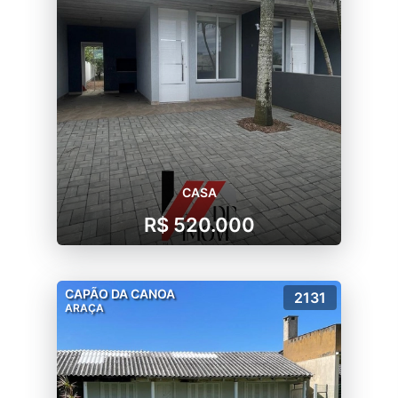
CASA
R$ 520.000
CAPÃO DA CANOA
2131
ARAÇA