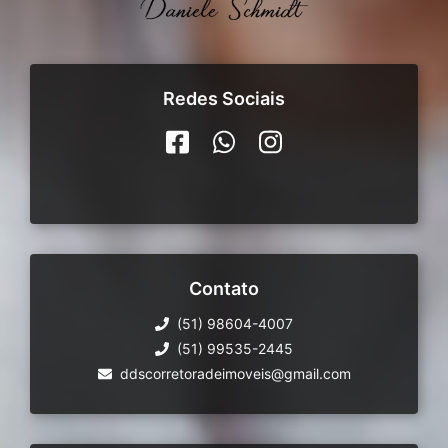
Redes Sociais
Contato
(51) 98604-4007
(51) 99535-2445
ddscorretoradeimoveis@gmail.com