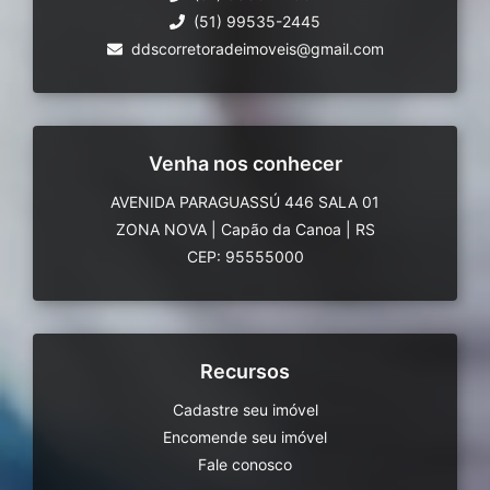
(51) 99535-2445
ddscorretoradeimoveis@gmail.com
Venha nos conhecer
AVENIDA PARAGUASSÚ 446 SALA 01
ZONA NOVA
|
Capão da Canoa
|
RS
CEP: 95555000
Recursos
Cadastre seu imóvel
Encomende seu imóvel
Fale conosco