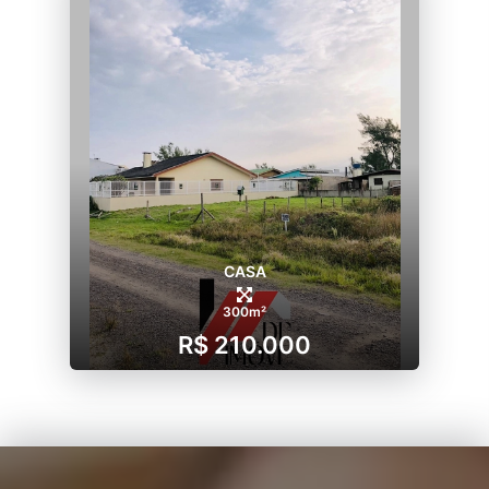
CASA
300m²
R$ 210.000