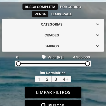
BUSCA COMPLETA
POR CÓDIGO
VENDA
TEMPORADA
CATEGORIAS
CIDADES
BAIRROS
0
Valor (R$)
4.900.000
Dormitórios
1
2
3
4
+
LIMPAR FILTROS
BUSCAR