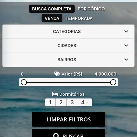
BUSCA COMPLETA
POR CÓDIGO
VENDA
TEMPORADA
CATEGORIAS
CIDADES
BAIRROS
0
Valor (R$)
4.900.000
Dormitórios
1
2
3
4
+
LIMPAR FILTROS
BUSCAR