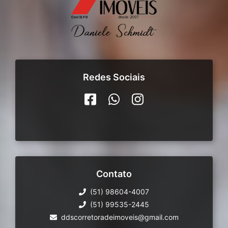
Redes Sociais
Contato
(51) 98604-4007
(51) 99535-2445
ddscorretoradeimoveis@gmail.com