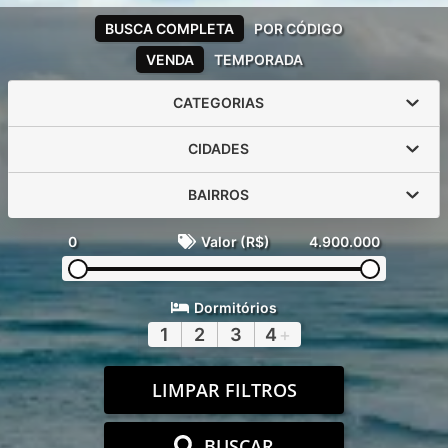
BUSCA COMPLETA
POR CÓDIGO
VENDA
TEMPORADA
CATEGORIAS
CIDADES
BAIRROS
0
Valor (R$)
4.900.000
Dormitórios
1
2
3
4
+
LIMPAR FILTROS
BUSCAR