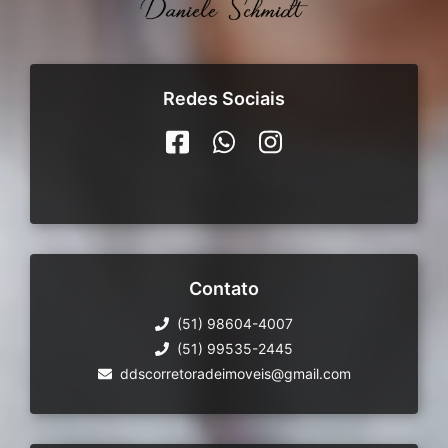
Redes Sociais
Contato
(51) 98604-4007
(51) 99535-2445
ddscorretoradeimoveis@gmail.com