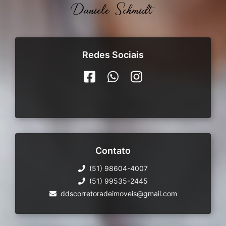
Redes Sociais
Contato
(51) 98604-4007
(51) 99535-2445
ddscorretoradeimoveis@gmail.com