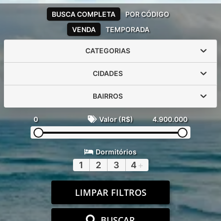
BUSCA COMPLETA
POR CÓDIGO
VENDA
TEMPORADA
CATEGORIAS
CIDADES
BAIRROS
0
Valor (R$)
4.900.000
Dormitórios
1
2
3
4
+
LIMPAR FILTROS
BUSCAR