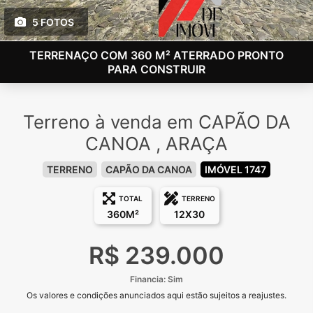
5 FOTOS
TERRENAÇO COM 360 M² ATERRADO PRONTO
PARA CONSTRUIR
Terreno à venda em CAPÃO DA
CANOA , ARAÇA
TERRENO
CAPÃO DA CANOA
IMÓVEL 1747
TOTAL
TERRENO
360M²
12X30
R$ 239.000
Financia: Sim
Os valores e condições anunciados aqui estão sujeitos a reajustes.