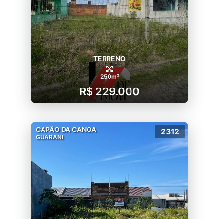
TERRENO
250m²
R$ 229.000
CAPÃO DA CANOA
2312
GUARANI