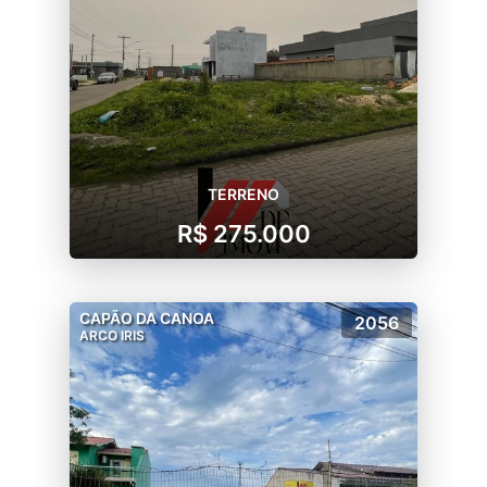
TERRENO
R$ 275.000
CAPÃO DA CANOA
2056
ARCO IRIS