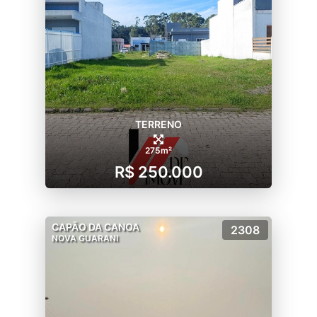
TERRENO
275m²
R$ 250.000
CAPÃO DA CANOA
2308
NOVA GUARANI