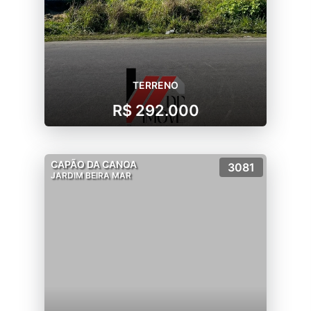
TERRENO
R$ 292.000
CAPÃO DA CANOA
3081
JARDIM BEIRA MAR