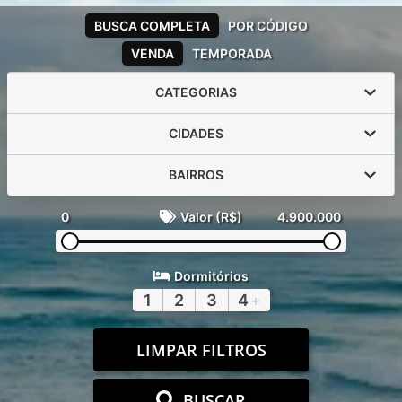
BUSCA COMPLETA
POR CÓDIGO
VENDA
TEMPORADA
CATEGORIAS
CIDADES
BAIRROS
0
Valor (R$)
4.900.000
Dormitórios
1
2
3
4
+
LIMPAR FILTROS
BUSCAR