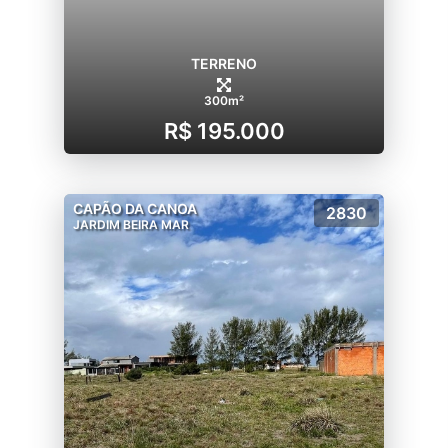
TERRENO
300m²
R$ 195.000
CAPÃO DA CANOA
2830
JARDIM BEIRA MAR