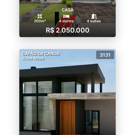
CASA
200m²
4 dorms
4 suítes
R$ 2.050.000
CAPÃO DA CANOA
3131
ZONA NOVA