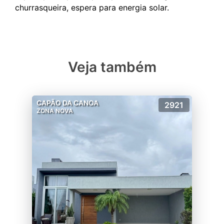
Veja também
CAPÃO DA CANOA
2921
ZONA NOVA