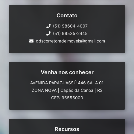
Contato
(51) 98604-4007
(51) 99535-2445
ddscorretoradeimoveis@gmail.com
Venha nos conhecer
AVENIDA PARAGUASSÚ 446 SALA 01
ZONA NOVA
|
Capão da Canoa
|
RS
CEP: 95555000
Recursos