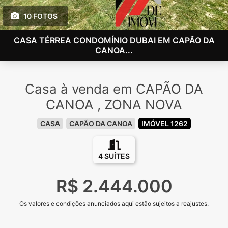
10 FOTOS
CASA TÉRREA CONDOMÍNIO DUBAI EM CAPÃO DA
CANOA...
Casa à venda em CAPÃO DA
CANOA , ZONA NOVA
CASA
CAPÃO DA CANOA
IMÓVEL 1262
4 SUÍTES
R$ 2.444.000
Os valores e condições anunciados aqui estão sujeitos a reajustes.