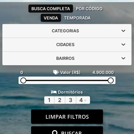
BUSCA COMPLETA
POR CÓDIGO
VENDA
TEMPORADA
CATEGORIAS
CIDADES
BAIRROS
0
Valor (R$)
4.900.000
Dormitórios
1
2
3
4
+
LIMPAR FILTROS
BUSCAR